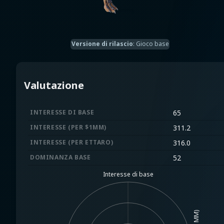
Versione di rilascio
:
Gioco base
Valutazione
INTERESSE DI BASE
65
INTERESSE (PER $1MM)
311.2
INTERESSE (PER ETTARO)
316.0
DOMINANZA BASE
52
Interesse di base