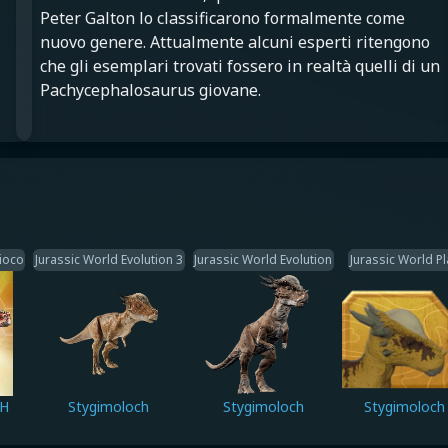
Peter Galton lo classificarono formalmente come
nuovo genere. Attualmente alcuni esperti ritengono
che gli esemplari trovati fossero in realtà quelli di un
Pachycephalosaurus giovane.
gioco
Jurassic World Evolution 3
Jurassic World Evolution
Jurassic World Pl
CH
Stygimoloch
Stygimoloch
Stygimoloch