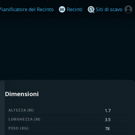
Pianificatore del Recinto
Recinti
Siti di scavo
Dimensioni
ALTEZZA (M)
1.7
LUNGHEZZA (M)
3.5
PESO (KG)
78