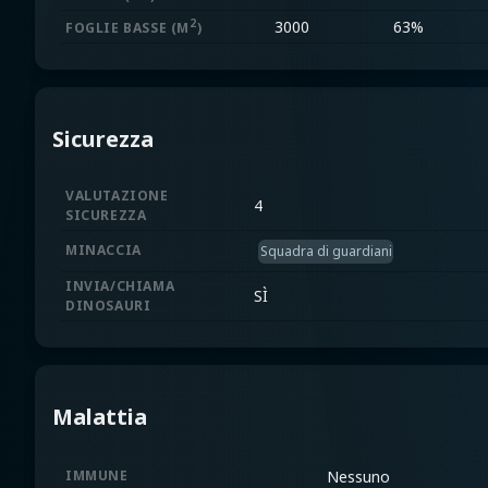
2
3000
63%
FOGLIE BASSE
(M
)
Sicurezza
VALUTAZIONE
4
SICUREZZA
MINACCIA
Squadra di guardiani
INVIA/CHIAMA
SÌ
DINOSAURI
Malattia
IMMUNE
Nessuno