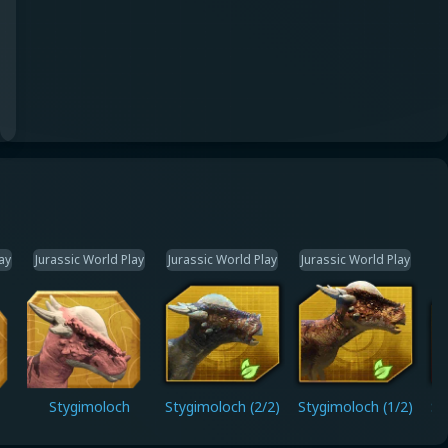
ay
Jurassic World Play
Jurassic World Play
Jurassic World Play
Ju
Stygimoloch
Stygimoloch (2/2)
Stygimoloch (1/2)
St