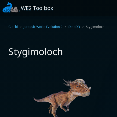
JWE2 Toolbox
Giochi
Jurassic World Evolution 2
DinoDB
Stygimoloch
Stygimoloch