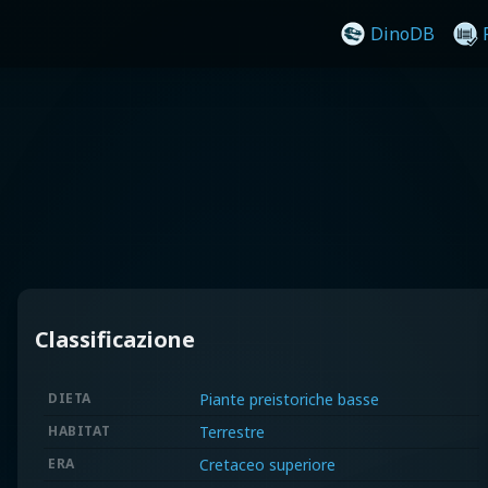
DinoDB
Classificazione
DIETA
Piante preistoriche basse
HABITAT
Terrestre
ERA
Cretaceo superiore