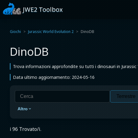
JWE2 Toolbox
Giochi
Jurassic World Evolution 2
DinoDB
DinoDB
Trova informazioni approfondite su tutti i dinosauri in Jurassic
Data ultimo aggiornamento: 2024-05-16
Altro
ℹ️ 96 Trovato/i.