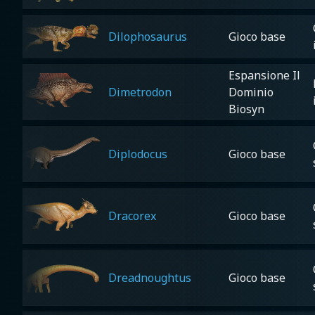
Dilophosaurus
Gioco base
Espansione Il
Dimetrodon
Dominio
Biosyn
Diplodocus
Gioco base
Dracorex
Gioco base
Dreadnoughtus
Gioco base