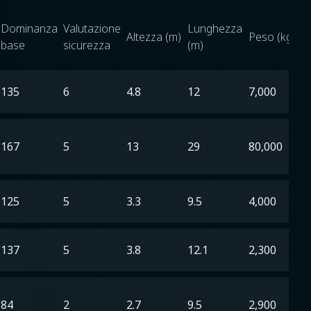
Dominanza
Valutazione
Lunghezza
Altezza (m)
Peso (kg)
base
sicurezza
(m)
135
6
4.8
12
7,000
167
5
13
29
80,000
125
5
3.3
9.5
4,000
137
5
3.8
12.1
2,300
84
2
2.7
9.5
2,900