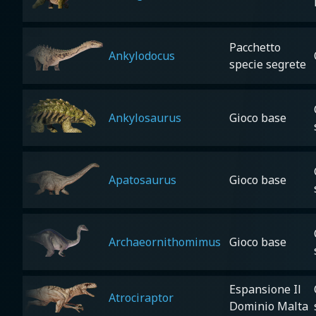
Pacchetto
Ankylodocus
specie segrete
Ankylosaurus
Gioco base
Apatosaurus
Gioco base
Archaeornithomimus
Gioco base
Espansione Il
Atrociraptor
Dominio Malta