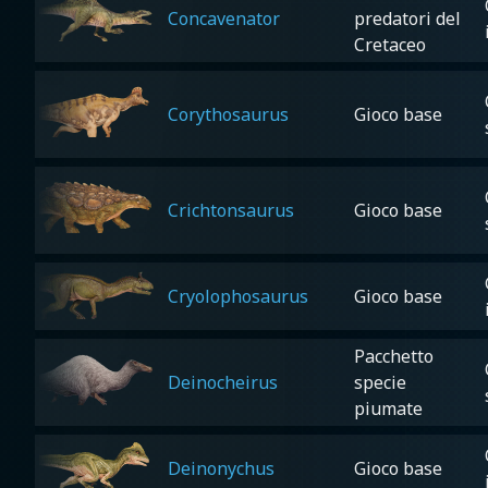
Concavenator
predatori del
Cretaceo
Corythosaurus
Gioco base
Crichtonsaurus
Gioco base
Cryolophosaurus
Gioco base
Pacchetto
Deinocheirus
specie
piumate
Deinonychus
Gioco base