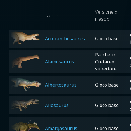
Versione di
Nome
rilascio
Acrocanthosaurus
Gioco base
Pacchetto
Alamosaurus
Cretaceo
superiore
Albertosaurus
Gioco base
Allosaurus
Gioco base
Amargasaurus
Gioco base