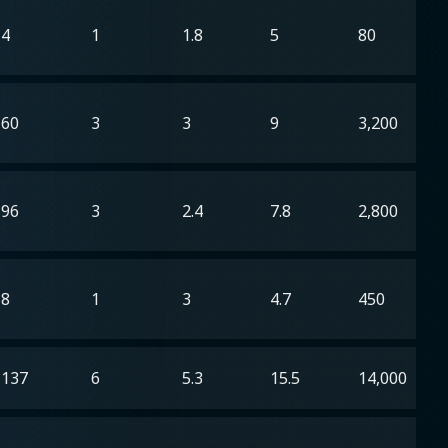
4
1
1.8
5
80
60
3
3
9
3,200
96
3
2.4
7.8
2,800
8
1
3
4.7
450
137
6
5.3
15.5
14,000