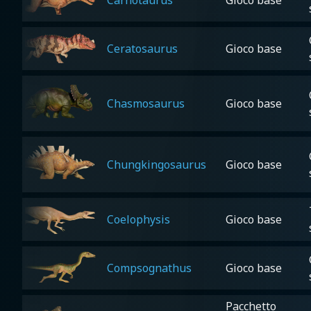
Ceratosaurus
Gioco base
Chasmosaurus
Gioco base
Chungkingosaurus
Gioco base
Coelophysis
Gioco base
Compsognathus
Gioco base
Pacchetto