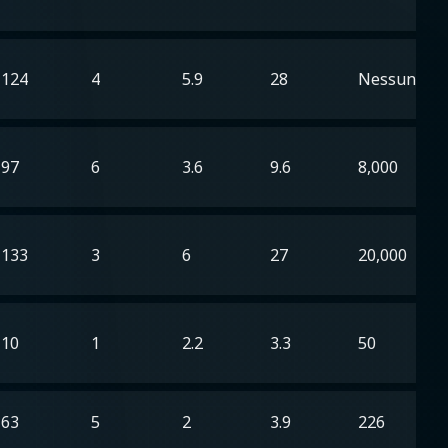
124
4
5.9
28
Nessuno
97
6
3.6
9.6
8,000
133
3
6
27
20,000
10
1
2.2
3.3
50
63
5
2
3.9
226