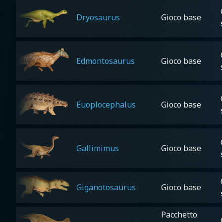
Dryosaurus
Gioco base
Edmontosaurus
Gioco base
Euoplocephalus
Gioco base
Gallimimus
Gioco base
Giganotosaurus
Gioco base
Pacchetto