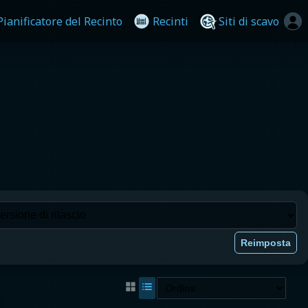
Pianificatore del Recinto
Recinti
Siti di scavo
Reimposta