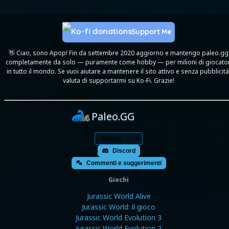
Support Me
👋 Ciao, sono Apop! Fin da settembre 2020 aggiorno e mantengo paleo.gg
completamente da solo — puramente come hobby — per milioni di giocator
in tutto il mondo. Se vuoi aiutare a mantenere il sito attivo e senza pubblicità
valuta di supportarmi su Ko-Fi. Grazie!
Paleo.GG
Discord
Commenti e suggerimenti
Giochi
Jurassic World Alive
Jurassic World: il gioco
Jurassic World Evolution 3
Jurassic World Evolution 2