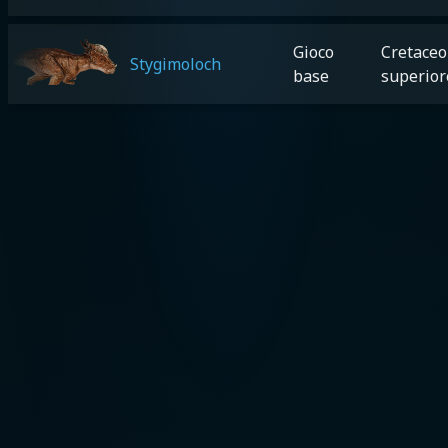
Gioco
Cretaceo
Stygimoloch
base
superior