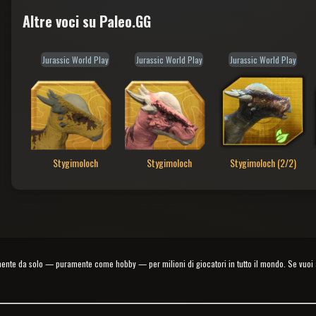
Altre voci su Paleo.GG
Jurassic World Play
Jurassic World Play
Jurassic World Play
Stygimoloch
Stygimoloch
Stygimoloch (2/2)
e da solo — puramente come hobby — per milioni di giocatori in tutto il mondo. Se vuoi ai