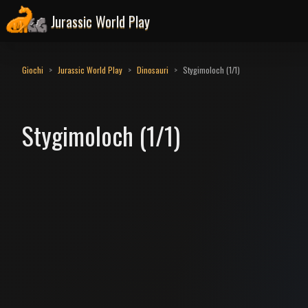
Jurassic World Play
Giochi
Jurassic World Play
Dinosauri
Stygimoloch (1/1)
Stygimoloch (1/1)