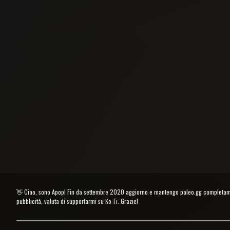
👋 Ciao, sono Apop! Fin da settembre 2020 aggiorno e mantengo paleo.gg completament
pubblicità, valuta di supportarmi su Ko-Fi. Grazie!