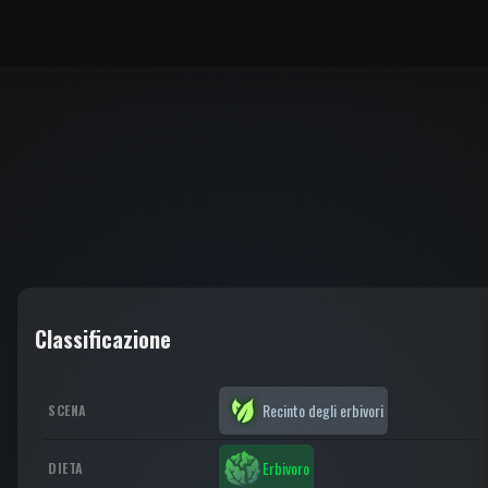
Classificazione
Recinto degli erbivori
SCENA
Erbivoro
DIETA