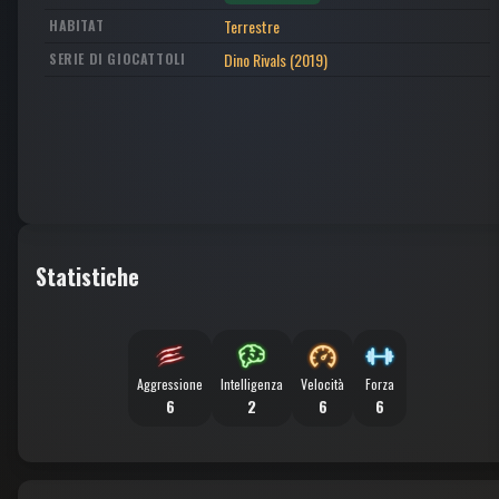
Terrestre
HABITAT
Dino Rivals (2019)
SERIE DI GIOCATTOLI
Statistiche
Aggressione
Intelligenza
Velocità
Forza
6
2
6
6