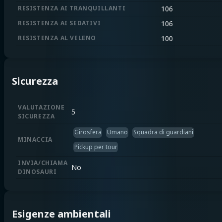
RESISTENZA AI TRANQUILLANTI
106
RESISTENZA AI SEDATIVI
106
RESISTENZA AL VELENO
100
Sicurezza
VALUTAZIONE
5
SICUREZZA
Girosfera
Umano
Squadra di guardiani
MINACCIA
Pickup per tour
INVIA/CHIAMA
No
DINOSAURI
Esigenze ambientali