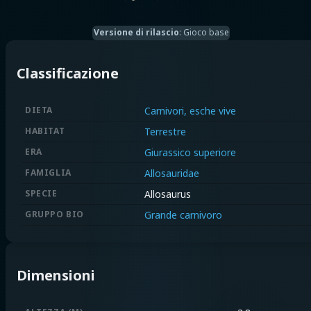
Versione di rilascio
:
Gioco base
Classificazione
DIETA
Carnivori, esche vive
HABITAT
Terrestre
ERA
Giurassico superiore
FAMIGLIA
Allosauridae
SPECIE
Allosaurus
GRUPPO BIO
Grande carnivoro
Dimensioni