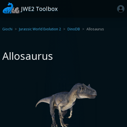
JWE2 Toolbox
Giochi
Jurassic World Evolution 2
DinoDB
Allosaurus
Allosaurus