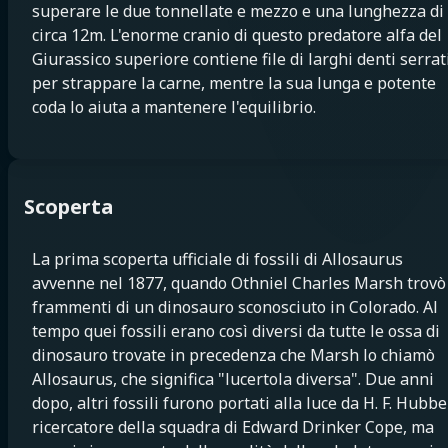
superare le due tonnellate e mezzo e una lunghezza di
circa 12m. L'enorme cranio di questo predatore alfa del
Giurassico superiore contiene file di larghi denti serrat
per strappare la carne, mentre la sua lunga e potente
coda lo aiuta a mantenere l'equilibrio.
Scoperta
La prima scoperta ufficiale di fossili di Allosaurus
avvenne nel 1877, quando Othniel Charles Marsh trovò
frammenti di un dinosauro sconosciuto in Colorado. Al
tempo quei fossili erano così diversi da tutte le ossa di
dinosauro trovate in precedenza che Marsh lo chiamò
Allosaurus, che significa "lucertola diversa". Due anni
dopo, altri fossili furono portati alla luce da H. F. Hubbel
ricercatore della squadra di Edward Drinker Cope, ma