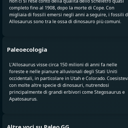
non ci si rese conto della qualità dello scheletro quasi
completo fino al 1908, dopo la morte di Cope. Con
migliaia di fossili emersi negli anni a seguire, i fossili d
Allosaurus sono tra le ossa di dinosauro più comuni.
Paleoecologia
L'Allosaurus visse circa 150 milioni di anni fa nelle
foreste e nelle pianure alluvionali degli Stati Uniti
occidentali, in particolare in Utah e Colorado. Coesistev
con molte altre specie di dinosauri, nutrendosi
principalmente di grandi erbivori come Stegosaurus e
Apatosaurus.
Altre voci su Paleo.GG