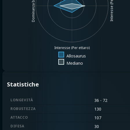
Interesse (Per $1MM)
Dominanza base
Interesse (Per ettaro)
Allosaurus
Mediano
Statistiche
LONGEVITÀ
36 - 72
ROBUSTEZZA
130
ATTACCO
107
DIFESA
30