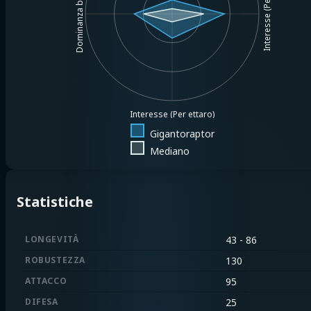
Interesse (Per $1MM)
Dominanza base
Interesse (Per ettaro)
Gigantoraptor
Mediano
Statistiche
LONGEVITÀ
43 - 86
ROBUSTEZZA
130
ATTACCO
95
DIFESA
25