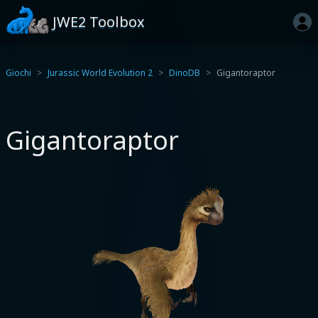
JWE2 Toolbox
Giochi
Jurassic World Evolution 2
DinoDB
Gigantoraptor
Gigantoraptor