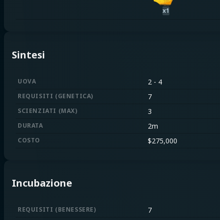
x
1
Sintesi
UOVA
2
-
4
REQUISITI
(
GENETICA
)
7
SCIENZIATI
(
MAX
)
3
DURATA
2m
COSTO
$
275,000
Incubazione
REQUISITI
(
BENESSERE
)
7