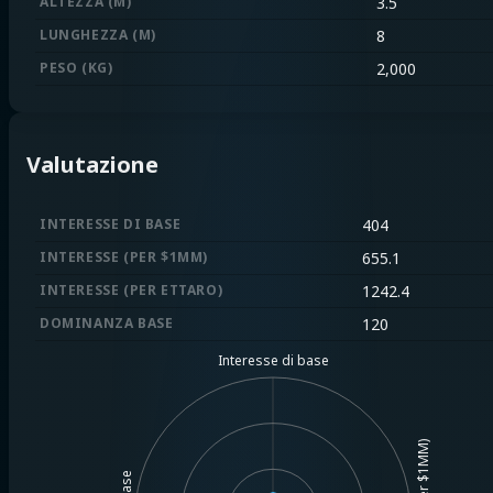
ALTEZZA (M)
3.5
LUNGHEZZA (M)
8
PESO (KG)
2,000
Valutazione
INTERESSE DI BASE
404
INTERESSE (PER $1MM)
655.1
INTERESSE (PER ETTARO)
1242.4
DOMINANZA BASE
120
Interesse di base