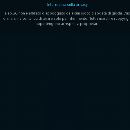
Informativa sulla privacy
Paleo.GG non è affiliato o appoggiato da alcun gioco o società di giochi. L'u
di marchi e contenuti di terzi è solo per riferimento. Tutti i marchi e i copyrig
appartengono ai rispettivi proprietari.