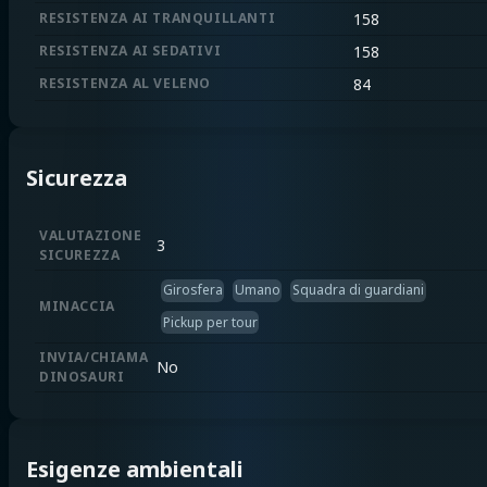
RESISTENZA AI TRANQUILLANTI
158
RESISTENZA AI SEDATIVI
158
RESISTENZA AL VELENO
84
Sicurezza
VALUTAZIONE
3
SICUREZZA
Girosfera
Umano
Squadra di guardiani
MINACCIA
Pickup per tour
INVIA/CHIAMA
No
DINOSAURI
Esigenze ambientali