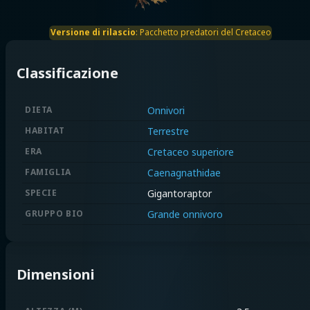
Versione di rilascio
:
Pacchetto predatori del Cretaceo
Classificazione
DIETA
Onnivori
HABITAT
Terrestre
ERA
Cretaceo superiore
FAMIGLIA
Caenagnathidae
SPECIE
Gigantoraptor
GRUPPO BIO
Grande onnivoro
Dimensioni