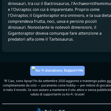
dinosauri, tra cui il Bactrosaurus, l'Archaeornithomimu
e l'Oviraptor, con cui è imparentato. Proprio come
l'Oviraptor, il Gigantoraptor era onnivoro, e la sua dieta
comprendeva frutta, noci, uova e persino piccoli
dinosauri. Nonostante le notevoli dimensioni, il
Gigantoraptor doveva comunque fare attenzione a
predatori alfa come il Tarbosaurus.
Support Me
👋 Ciao, sono Apop! Fin da settembre 2020 aggiorno e mantengo paleo.gg
completamente da solo — puramente come hobby — per milioni di giocator
in tutto il mondo. Se vuoi aiutare a mantenere il sito attivo e senza pubblicità
valuta di supportarmi su Ko-Fi. Grazie!