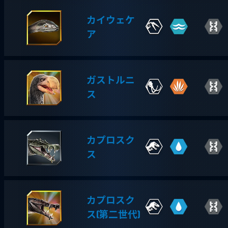
カイウェケ
ア
ガストルニ
ス
カプロスク
ス
カプロスク
ス(第二世代)