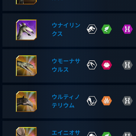
ウナイリン
クス
ウモーナサ
ウルス
ウルティノ
テリウム
エイニオサ