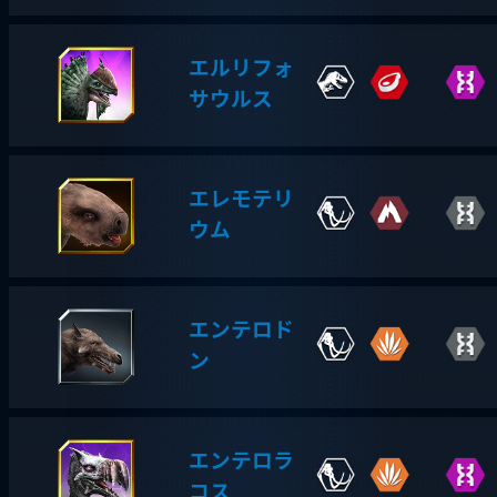
エルリフォ
サウルス
エレモテリ
ウム
エンテロド
ン
エンテロラ
コス