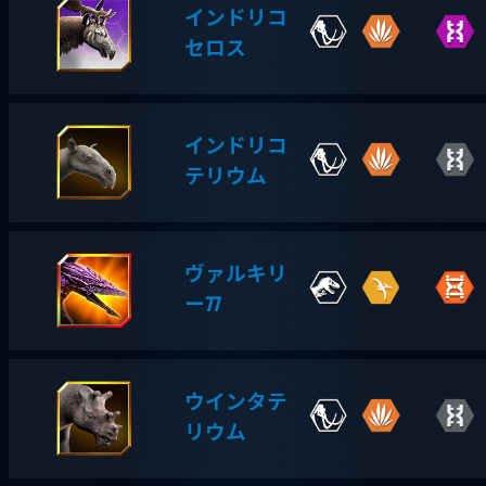
インドリコ
セロス
インドリコ
テリウム
ヴァルキリ
ー77
ウインタテ
リウム