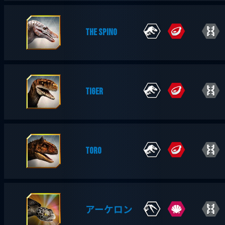
THE SPINO
TIGER
TORO
アーケロン