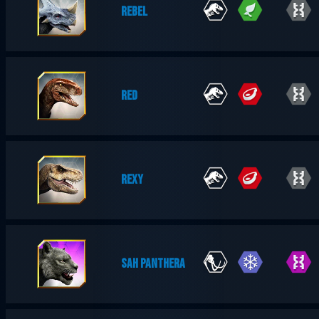
REBEL
RED
REXY
SAH PANTHERA