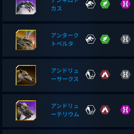
アンキロド
カス
アンターク
トペルタ
アンドリュ
ーサークス
アンドリュ
ーテリウム