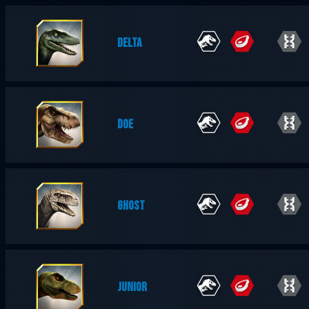
DELTA
DOE
GHOST
JUNIOR