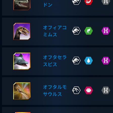
ドン
オフィアコ
ミムス
オフタセラ
スピス
オフタルモ
サウルス