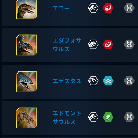
エコー
エダフォサ
ウルス
エデスタス
エドモント
サウルス