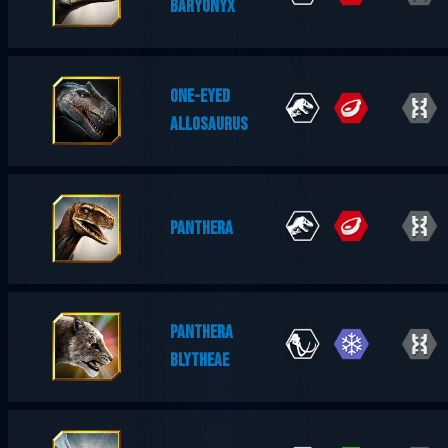
BARYONYX
ONE-EYED
ALLOSAURUS
PANTHERA
PANTHERA
BLYTHEAE