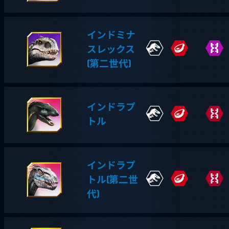
インドミナ
スレックス
(第二世代)
インドラプ
トル
インドラプ
トル(第二世
代)