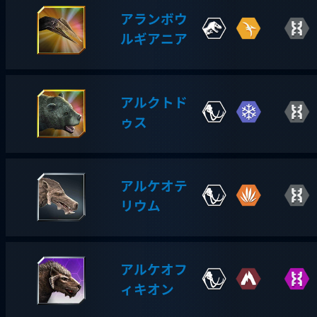
アランボウ
ルギアニア
アルクトド
ゥス
アルケオテ
リウム
アルケオフ
ィキオン