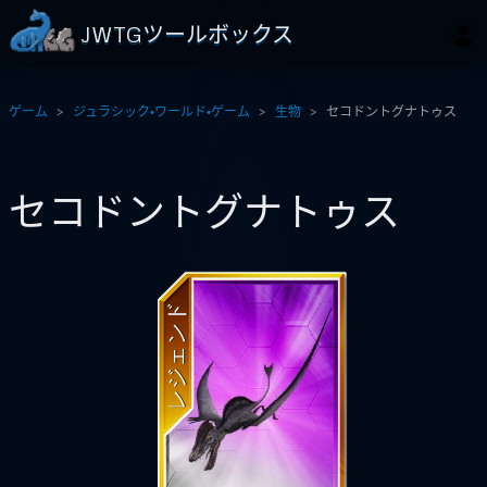
JWTGツールボックス
ゲーム
ジュラシック・ワールド・ゲーム
生物
セコドントグナトゥス
セコドントグナトゥス
レジェンド