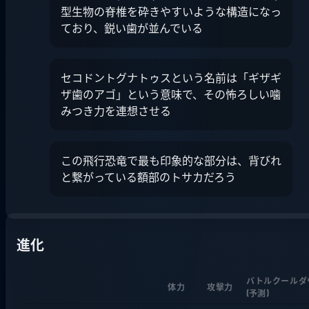
型生物の脊椎を砕きやすいような構造になっ
ており、鋭い歯が並んでいる
セコドントグナトゥスという名前は「ギザギ
ザ歯のアゴ」という意味で、その怖ろしい噛
みつき力を連想させる
この飛行恐竜で最も印象的な部分は、背びれ
と繋がっている額部のトサカだろう
進化
バトルクールダ
体力
攻撃力
(
予測
)