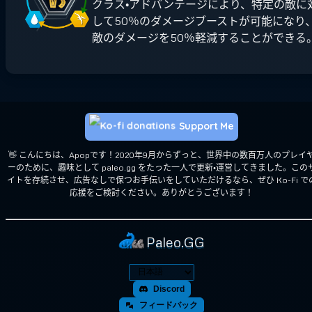
クラス・アドバンテージにより、特定の敵に
して50％のダメージブーストが可能になり
敵のダメージを50％軽減することができる
Support Me
👋 こんにちは、Apopです！2020年9月からずっと、世界中の数百万人のプレイ
ーのために、趣味として paleo.gg をたった一人で更新・運営してきました。この
イトを存続させ、広告なしで保つお手伝いをしていただけるなら、ぜひ Ko-Fi で
応援をご検討ください。ありがとうございます！
Paleo.GG
Discord
フィードバック