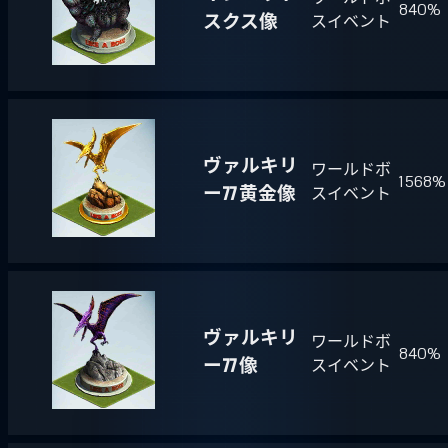
840%
スクス像
スイベント
ヴァルキリ
ワールドボ
1568%
ー77 黄金像
スイベント
ヴァルキリ
ワールドボ
840%
ー77 像
スイベント