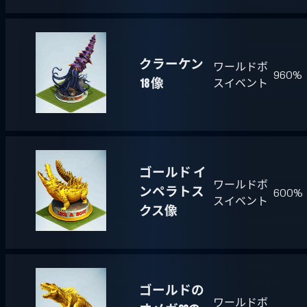
クラーケン
ワールドボ
960%
18 像
スイベント
ゴールド イ
ワールドボ
ンペラトス
600%
スイベント
クス像
ゴールドの
ワールドボ