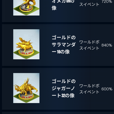
オメガ09の
720%
スイベント
像
ゴールドの
ワールドボ
サラマンダ
840%
スイベント
ー16の像
ゴールドの
ワールドボ
ジャガーノ
600%
スイベント
ート32の像