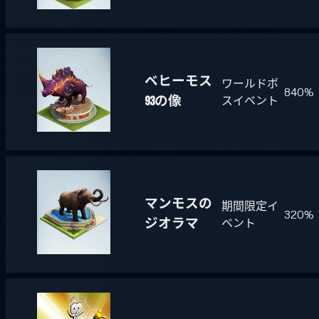
ベヒーモス
ワールドボ
840%
93の像
スイベント
マンモスの
期間限定イ
320%
ジオラマ
ベント