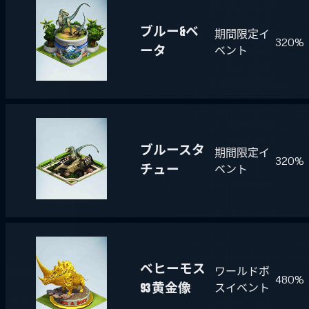
ブルー&ベ
期間限定イ
320%
ータ
ベント
ブルースタ
期間限定イ
320%
チュー
ベント
ベヒーモス
ワールドボ
480%
93 黄金像
スイベント