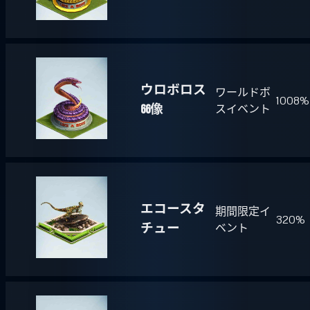
ウロボロス
ワールドボ
1008%
66像
スイベント
エコースタ
期間限定イ
320%
チュー
ベント