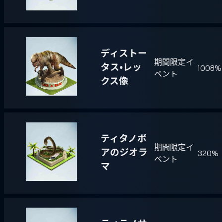
ディストー
期間限定イ
タス・レッ
1008%
ベント
クス像
ティタノボ
期間限定イ
アのジオラ
320%
ベント
マ