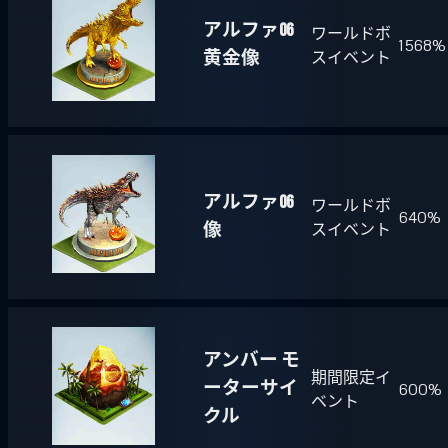
アルファ06
ワールドボ
1568%
黄金像
スイベント
アルファ06
ワールドボ
640%
像
スイベント
アンバー モ
期間限定イ
ーターサイ
600%
ベント
クル