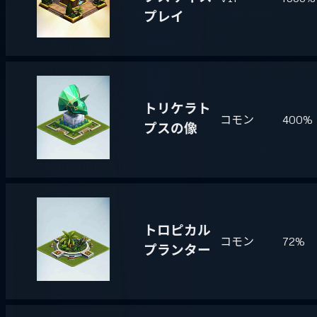
プレイ
トリケラト
コモン
400%
プスの像
トロピカル
コモン
72%
プランター