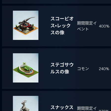
スコーピオ
期間限定イ
ス・レック
400%
ベント
スの像
ステゴサウ
コモン
240%
ルスの像
スナックス
期間限定イ