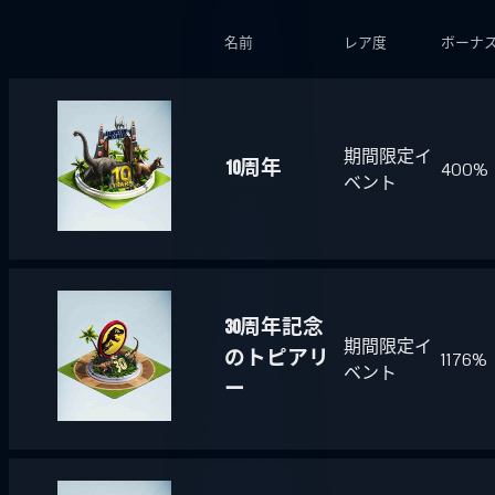
名前
レア度
ボーナ
期間限定イ
10周年
400%
ベント
30周年記念
期間限定イ
のトピアリ
1176%
ベント
ー