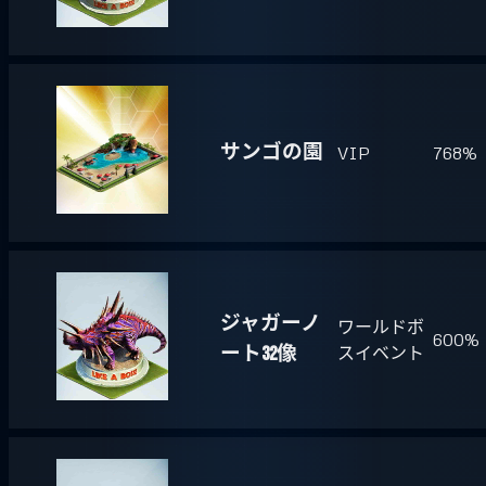
サンゴの園
VIP
768%
ジャガーノ
ワールドボ
600%
ート32像
スイベント