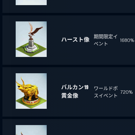
期間限定イ
ハースト像
1680%
ベント
バルカン19
ワールドボ
720%
黄金像
スイベント