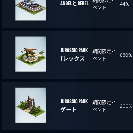
期間限定イ
ANGELとREBEL
144%
ベント
Jurassic Park
期間限定イ
1680%
Tレックス
ベント
Jurassic Park
期間限定イ
1200%
ゲート
ベント