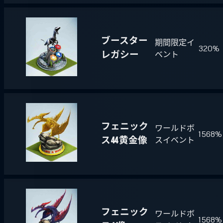
ブースター
期間限定イ
320%
レガシー
ベント
フェニック
ワールドボ
1568%
ス44 黄金像
スイベント
フェニック
ワールドボ
1568%