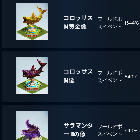
コロッサス
ワールドボ
1344%
04 黄金像
スイベント
コロッサス
ワールドボ
840%
04 像
スイベント
サラマンダ
ワールドボ
840%
ー16の像
スイベント