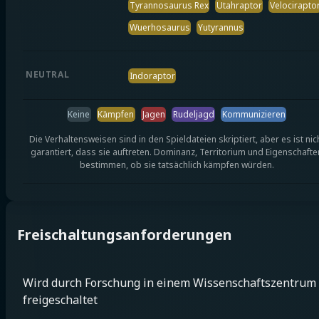
Tyrannosaurus Rex
Utahraptor
Velocirapto
Wuerhosaurus
Yutyrannus
NEUTRAL
Indoraptor
Keine
Kämpfen
Jagen
Rudeljagd
Kommunizieren
Die Verhaltensweisen sind in den Spieldateien skriptiert, aber es ist nic
garantiert, dass sie auftreten. Dominanz, Territorium und Eigenschafte
bestimmen, ob sie tatsächlich kämpfen würden.
Freischaltungsanforderungen
Wird durch Forschung in einem Wissenschaftszentrum
freigeschaltet