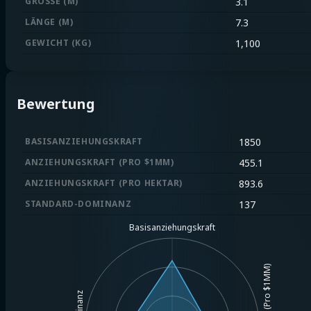
GRÖSSE (M)
3.1
LÄNGE (M)
7.3
GEWICHT (KG)
1,100
Bewertung
BASISANZIEHUNGSKRAFT
1850
ANZIEHUNGSKRAFT (PRO $1MM)
455.1
ANZIEHUNGSKRAFT (PRO HEKTAR)
893.6
STANDARD-DOMINANZ
137
Basisanziehungskraft