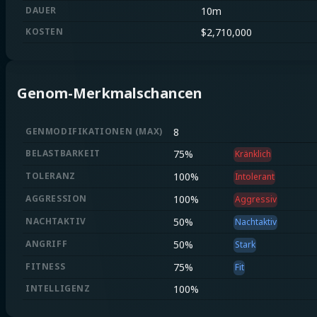
DAUER
10m
KOSTEN
$
2,710,000
Genom-Merkmalschancen
GENMODIFIKATIONEN
(
MAX
)
8
BELASTBARKEIT
75
%
Kränklich
TOLERANZ
100
%
Intolerant
AGGRESSION
100
%
Aggressiv
NACHTAKTIV
50
%
Nachtaktiv
ANGRIFF
50
%
Stark
FITNESS
75
%
Fit
INTELLIGENZ
100
%