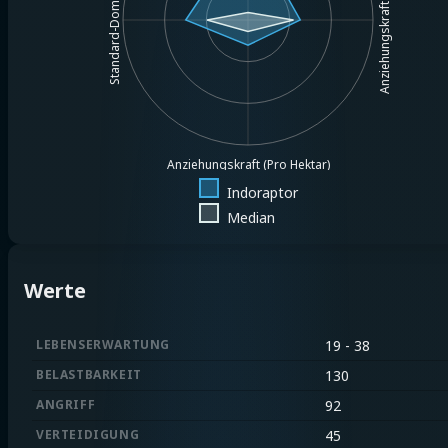
Anziehungskraft (Pro $1MM)
Standard-Dominanz
Anziehungskraft (Pro Hektar)
Indoraptor
Median
Werte
LEBENSERWARTUNG
19 - 38
BELASTBARKEIT
130
ANGRIFF
92
VERTEIDIGUNG
45