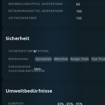
BEHANDLUNGSPFEIL-WIDERSTAND
60
BETÄUBUNGSMITTEL-WIDERSTAND
160
GIFTWIDERSTAND
155
Sicherheit
SICHERHEITSBEWERTUNG
6
BEDROHUNG
Gyrosphäre
Menschen
Ranger-Team
Tour-Truc
DINOSAURIER
Nein
SCHICKEN/ANFORDERN
Umweltbedürfnisse
KOMFORT
43% , 85% , 95%