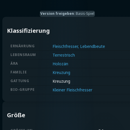
Version freigeben
:
Basis-Spiel
Klassifizierung
ERNÄHRUNG
Fleischfresser, Lebendbeute
LEBENSRAUM
Terrestrisch
ÄRA
Holozän
FAMILIE
Kreuzung
GATTUNG
Kreuzung
BIO-GRUPPE
Kleiner Fleischfresser
Größe