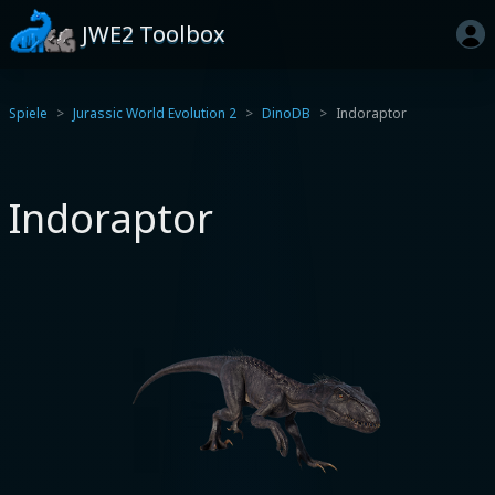
JWE2 Toolbox
Spiele
Jurassic World Evolution 2
DinoDB
Indoraptor
Indoraptor