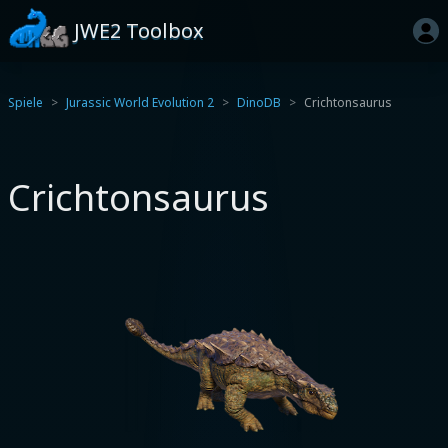
JWE2 Toolbox
Spiele
Jurassic World Evolution 2
DinoDB
Crichtonsaurus
Crichtonsaurus