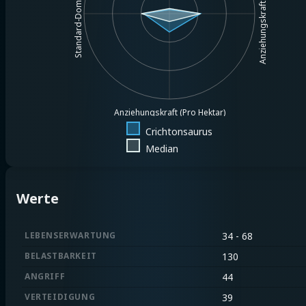
Anziehungskraft (Pro $1MM)
Standard-Dominanz
Anziehungskraft (Pro Hektar)
Crichtonsaurus
Median
Werte
LEBENSERWARTUNG
34 - 68
BELASTBARKEIT
130
ANGRIFF
44
VERTEIDIGUNG
39