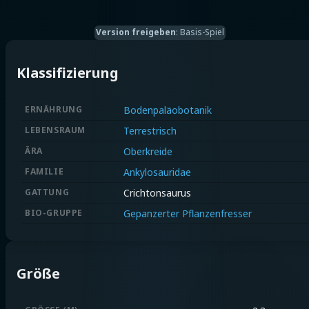
Version freigeben
:
Basis-Spiel
Klassifizierung
ERNÄHRUNG
Bodenpaläobotanik
LEBENSRAUM
Terrestrisch
ÄRA
Oberkreide
FAMILIE
Ankylosauridae
GATTUNG
Crichtonsaurus
BIO-GRUPPE
Gepanzerter Pflanzenfresser
Größe