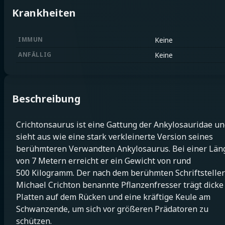
Krankheiten
IMMUN
Keine
ANFÄLLIG
Keine
Beschreibung
Crichtonsaurus ist eine Gattung der Ankylosauridae u
sieht aus wie eine stark verkleinerte Version seines
berühmteren Verwandten Ankylosaurus. Bei einer Län
von 7 Metern erreicht er ein Gewicht von rund
500 Kilogramm. Der nach dem berühmten Schriftsteller
Michael Crichton benannte Pflanzenfresser trägt dicke
Platten auf dem Rücken und eine kräftige Keule am
Schwanzende, um sich vor größeren Prädatoren zu
schützen.