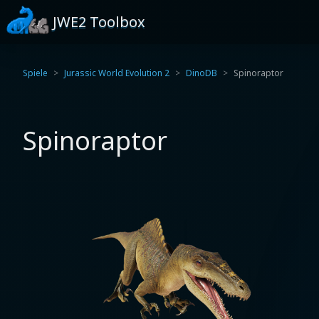
JWE2 Toolbox
Spiele
Jurassic World Evolution 2
DinoDB
Spinoraptor
Spinoraptor