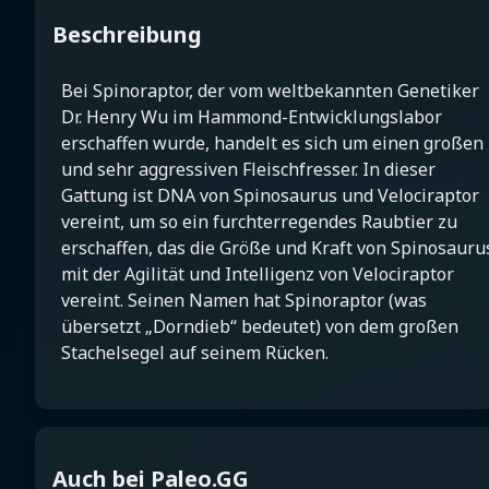
Beschreibung
Bei Spinoraptor, der vom weltbekannten Genetiker
Dr. Henry Wu im Hammond-Entwicklungslabor
erschaffen wurde, handelt es sich um einen großen
und sehr aggressiven Fleischfresser. In dieser
Gattung ist DNA von Spinosaurus und Velociraptor
vereint, um so ein furchterregendes Raubtier zu
erschaffen, das die Größe und Kraft von Spinosauru
mit der Agilität und Intelligenz von Velociraptor
vereint. Seinen Namen hat Spinoraptor (was
übersetzt „Dorndieb“ bedeutet) von dem großen
Stachelsegel auf seinem Rücken.
Auch bei Paleo.GG