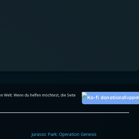
en Welt. Wenn du helfen möchtest, die Seite
Suppor
Jurassic Park: Operation Genesis