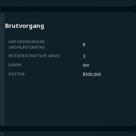
Brutvorgang
ANFORDERUNGEN
8
(
WOHLBEFINDEN
)
WISSENSCHAFTLER
(
MAX
)
3
DAUER
6m
KOSTEN
$
500,000