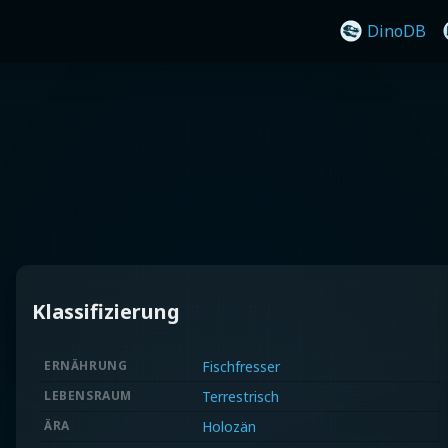
DinoDB
Klassifizierung
ERNÄHRUNG
Fischfresser
LEBENSRAUM
Terrestrisch
ÄRA
Holozän