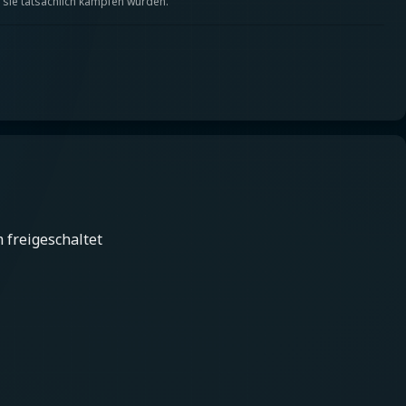
sie tatsächlich kämpfen würden.
 freigeschaltet