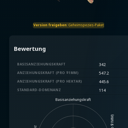
Version freigeben
:
Geheimspezies-Paket
Bewertung
BASISANZIEHUNGSKRAFT
342
ANZIEHUNGSKRAFT (PRO $1MM)
547.2
ANZIEHUNGSKRAFT (PRO HEKTAR)
445.6
STANDARD-DOMINANZ
114
Basisanziehungskraft