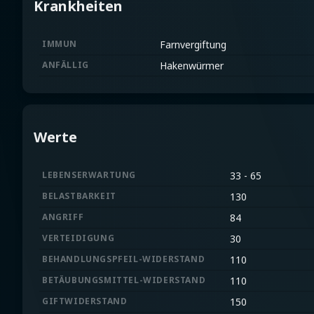
Krankheiten
IMMUN
Farnvergiftung
ANFÄLLIG
Hakenwürmer
Werte
LEBENSERWARTUNG
33 - 65
BELASTBARKEIT
130
ANGRIFF
84
VERTEIDIGUNG
30
BEHANDLUNGSPFEIL-WIDERSTAND
110
BETÄUBUNGSMITTEL-WIDERSTAND
110
GIFTWIDERSTAND
150