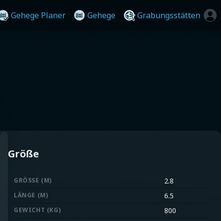
Gehege Planer
Gehege
Grabungsstätten
Größe
GRÖSSE (M)
2.8
LÄNGE (M)
6.5
GEWICHT (KG)
800