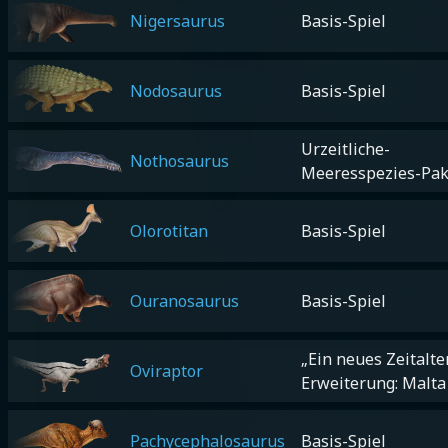
Nigersaurus
Basis-Spiel
Nodosaurus
Basis-Spiel
Urzeitliche-
Nothosaurus
Meeresspezies-Pak
Olorotitan
Basis-Spiel
Ouranosaurus
Basis-Spiel
„Ein neues Zeitalte
Oviraptor
Erweiterung: Malta
Pachycephalosaurus
Basis-Spiel