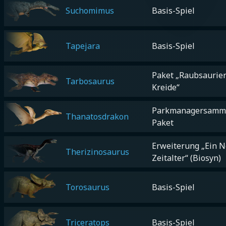
Suchomimus
Basis-Spiel
Tapejara
Basis-Spiel
Paket „Raubsaurier
Tarbosaurus
Kreide“
Parkmanagersamm
Thanatosdrakon
Paket
Erweiterung „Ein 
Therizinosaurus
Zeitalter“ (Biosyn)
Torosaurus
Basis-Spiel
Triceratops
Basis-Spiel