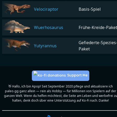
Velociraptor
Basis-Spiel
Wuerhosaurus
Frühe-Kreide-Pake
Gefiederte-Spezies
Yutyrannus
Paket
Support Me
👋 Hallo, ich bin Apop! Seit September 2020 pflege und aktualisiere ich
paleo.gg ganz allein — rein als Hobby — für Millionen von Spielern auf der
ganzen Welt. Wenn du helfen möchtest, die Seite am Leben und werbefrei z
halten, denk doch über eine Unterstützung auf Ko-Fi nach. Danke!