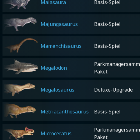
Maiasaura
Basis-Spiel
Majungasaurus
Basis-Spiel
Mamenchisaurus
Basis-Spiel
Parkmanagersamm
Megalodon
Paket
Megalosaurus
Deluxe-Upgrade
Metriacanthosaurus
Basis-Spiel
Parkmanagersamm
Microceratus
Paket