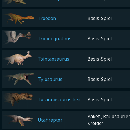
Troodon
Basis-Spiel
Tropeognathus
Basis-Spiel
Tsintaosaurus
Basis-Spiel
Tylosaurus
Basis-Spiel
Tyrannosaurus Rex
Basis-Spiel
Paket „Raubsaurier
Utahraptor
Kreide“