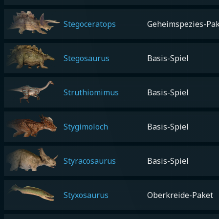
Stegoceratops
Geheimspezies-Pak
Stegosaurus
Basis-Spiel
Struthiomimus
Basis-Spiel
Stygimoloch
Basis-Spiel
Styracosaurus
Basis-Spiel
Styxosaurus
Oberkreide-Paket