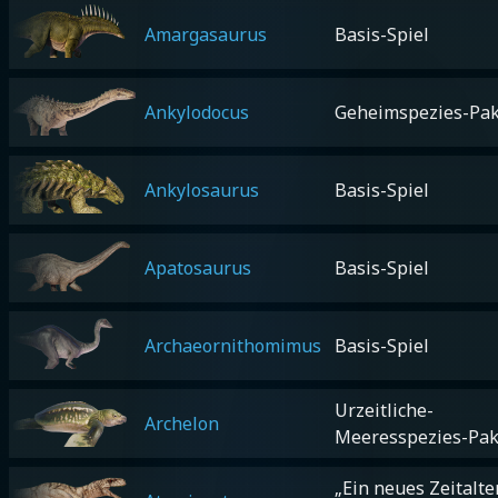
Amargasaurus
Basis-Spiel
Ankylodocus
Geheimspezies-Pak
Ankylosaurus
Basis-Spiel
Apatosaurus
Basis-Spiel
Archaeornithomimus
Basis-Spiel
Urzeitliche-
Archelon
Meeresspezies-Pak
„Ein neues Zeitalte