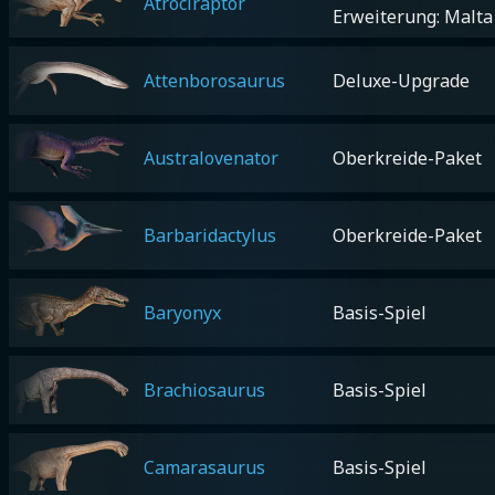
Atrociraptor
Erweiterung: Malta
Attenborosaurus
Deluxe-Upgrade
Australovenator
Oberkreide-Paket
Barbaridactylus
Oberkreide-Paket
Baryonyx
Basis-Spiel
Brachiosaurus
Basis-Spiel
Camarasaurus
Basis-Spiel