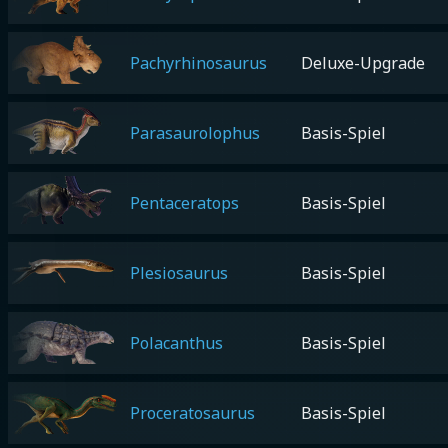
Pachyrhinosaurus
Deluxe-Upgrade
Parasaurolophus
Basis-Spiel
Pentaceratops
Basis-Spiel
Plesiosaurus
Basis-Spiel
Polacanthus
Basis-Spiel
Proceratosaurus
Basis-Spiel