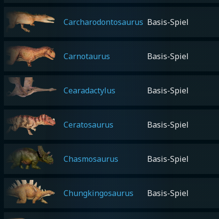
Carcharodontosaurus
Basis-Spiel
Carnotaurus
Basis-Spiel
Cearadactylus
Basis-Spiel
Ceratosaurus
Basis-Spiel
Chasmosaurus
Basis-Spiel
Chungkingosaurus
Basis-Spiel