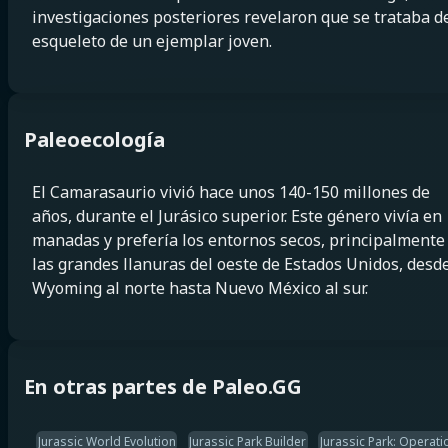
investigaciones posteriores revelaron que se trataba d
esqueleto de un ejemplar joven.
Paleoecología
El Camarasaurio vivió hace unos 140-150 millones de
años, durante el Jurásico superior. Este género vivía en
manadas y prefería los entornos secos, principalmente
las grandes llanuras del oeste de Estados Unidos, desd
Wyoming al norte hasta Nuevo México al sur.
En otras partes de Paleo.GG
Jurassic World Evolution
Jurassic Park Builder
Jurassic Park: Operat