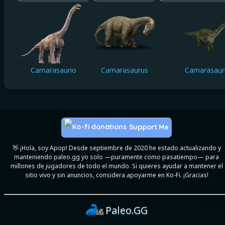
Camarasaurio
Camarasaurus
Camarasaur
Support Me
👋 ¡Hola, soy Apop! Desde septiembre de 2020 he estado actualizando y
manteniendo paleo.gg yo solo —puramente como pasatiempo— para
millones de jugadores de todo el mundo. Si quieres ayudar a mantener el
sitio vivo y sin anuncios, considera apoyarme en Ko-Fi. ¡Gracias!
Paleo.GG