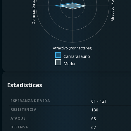
Atractivo (Por $1MM)
Dominación básica
Atractivo (Por hectárea)
Camarasaurio
Media
Estadísticas
ESPERANZA DE VIDA
61 - 121
RESISTENCIA
130
ATAQUE
68
DEFENSA
67