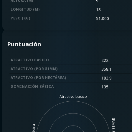
ALTURA (M)
9
LONGITUD (M)
18
PESO (KG)
51,000
Puntuación
ATRACTIVO BÁSICO
222
ATRACTIVO (POR $1MM)
358.1
ATRACTIVO (POR HECTÁREA)
183.9
DOMINACIÓN BÁSICA
135
Atractivo básico