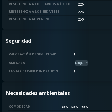
RESISTENCIA A LOS DARDOS MÉDICOS
226
RESISTENCIA A LOS SEDANTES
226
RESISTENCIA AL VENENO
250
Seguridad
VALORACIÓN DE SEGURIDAD
3
AMENAZA
Ningun@
ENVIAR / TRAER DINOSAURIO
Sí
Necesidades ambientales
COMODIDAD
30% , 60% , 90%