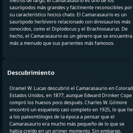
metros de largo, el Camarasaurio es uno de los
saurópodos más grandes y fácilmente reconocibles por
su característico hocico chato. El Camarasaurio es un
saurópodo herbívoro relacionado con dinosaurios más
conocidos, como el Diplodocus y el Brachiosaurus. De
hecho, el Camarasaurio es un género que se encuentra
más a menudo que sus parientes más famosos.
Descubrimiento
Oramel W. Lucas descubrió el Camarasaurio en Colorad
Estados Unidos, en 1877, aunque Edward Drinker Cope
compró los huesos poco después. Charles W. Gilmore
encontró un esqueleto casi completo en 1925, lo que ll
a los paleontólogos de la época a pensar que el
Camarasaurio era mucho más pequeño de lo que se
había creído en un primer momento. Sin embargo,