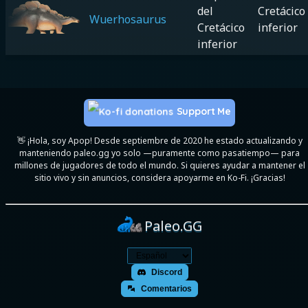
del
Cretácico
Wuerhosaurus
Cretácico
inferior
inferior
Support Me
👋 ¡Hola, soy Apop! Desde septiembre de 2020 he estado actualizando y
manteniendo paleo.gg yo solo —puramente como pasatiempo— para
millones de jugadores de todo el mundo. Si quieres ayudar a mantener el
sitio vivo y sin anuncios, considera apoyarme en Ko-Fi. ¡Gracias!
Paleo.GG
Discord
Comentarios