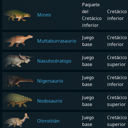
Paquete
del
Cretácico
Minmi
Cretácico
inferior
inferior
Juego
Cretácico
Muttaburrasaurio
base
inferior
Juego
Cretácico
Nasutocératops
base
superior
Juego
Cretácico
Nigersaurio
base
inferior
Juego
Cretácico
Nodosaurio
base
superior
Juego
Cretácico
Olorotitán
base
superior