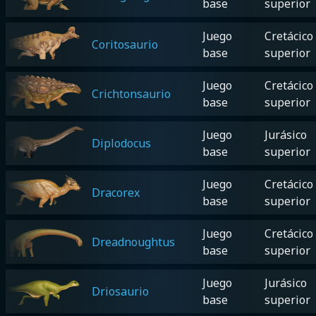
base
superior
Juego
Cretácico
Coritosaurio
base
superior
Juego
Cretácico
Crichtonsaurio
base
superior
Juego
Jurásico
Diplodocus
base
superior
Juego
Cretácico
Dracorex
base
superior
Juego
Cretácico
Dreadnoughtus
base
superior
Juego
Jurásico
Driosaurio
base
superior