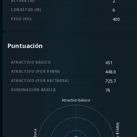
ALTURA (M)
2
LONGITUD (M)
6
PESO (KG)
400
Puntuación
ATRACTIVO BÁSICO
451
ATRACTIVO (POR $1MM)
448.0
ATRACTIVO (POR HECTÁREA)
725.7
DOMINACIÓN BÁSICA
76
Atractivo básico