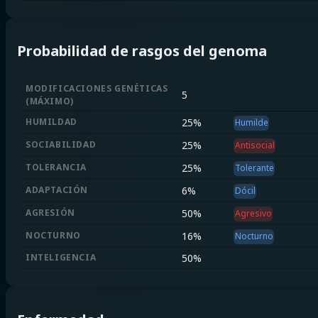
Probabilidad de rasgos del genoma
MODIFICACIONES GENÉTICAS
5
(
MÁXIMO
)
HUMILDAD
25
%
Humilde
SOCIABILIDAD
25
%
Antisocial
TOLERANCIA
25
%
Tolerante
ADAPTACIÓN
6
%
Dócil
AGRESIÓN
50
%
Agresivo
NOCTURNO
16
%
Nocturno
INTELIGENCIA
50
%