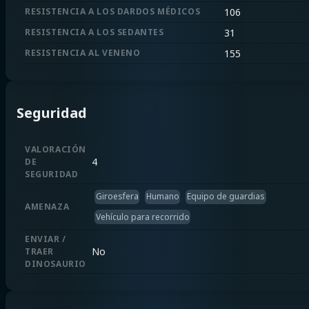
RESISTENCIA A LOS DARDOS MÉDICOS
106
RESISTENCIA A LOS SEDANTES
31
RESISTENCIA AL VENENO
155
Seguridad
VALORACIÓN
4
DE
SEGURIDAD
Giroesfera
Humano
Equipo de guardias
AMENAZA
Vehículo para recorrido
ENVIAR /
No
TRAER
DINOSAURIO