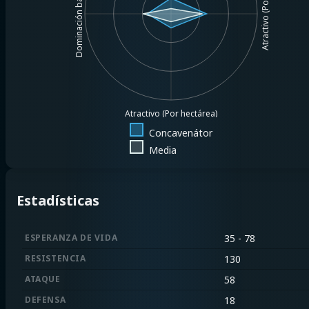
Atractivo (Por $1MM)
Dominación básica
Atractivo (Por hectárea)
Concavenátor
Media
Estadísticas
ESPERANZA DE VIDA
35 - 78
RESISTENCIA
130
ATAQUE
58
DEFENSA
18