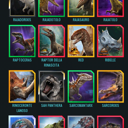
RAJADORIXIS
RAJADOTOLO
RAJASAURO
RAJATOLO
RAPTOCERAS
RAPTOR DELLA
RED
RIBELLE
RINASCITA
RINOCERONTE
SAH PANTHERA
SARCOMANTARX
SARCORIXIS
LANOSO