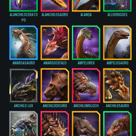
ALANCHILOCERATO
ALANCHILOSAURO
ALANQA
ALLODRIGUES
PO
AMARGASAURO
AMARGOCEFALO
AMPELOREX
AMPELOSAURO
ANCHILO LUX
ANCHILODICURO
ANCHILOMOLOCH
ANCHILOSAURO