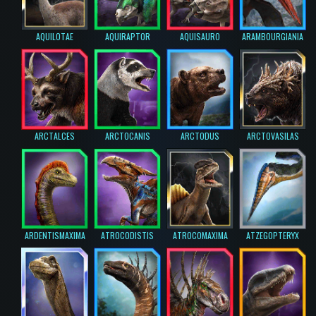
AQUILOTAE
AQUIRAPTOR
AQUISAURO
ARAMBOURGIANIA
ARCTALCES
ARCTOCANIS
ARCTODUS
ARCTOVASILAS
ARDENTISMAXIMA
ATROCODISTIS
ATROCOMAXIMA
ATZEGOPTERYX