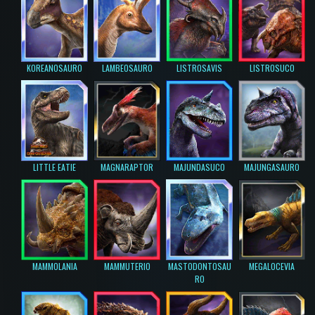
KOREANOSAURO
LAMBEOSAURO
LISTROSAVIS
LISTROSUCO
LITTLE EATIE
MAGNARAPTOR
MAJUNDASUCO
MAJUNGASAURO
MAMMOLANIA
MAMMUTERIO
MASTODONTOSAU
MEGALOCEVIA
RO