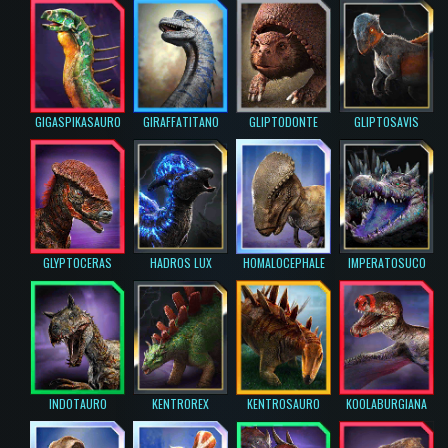
GIGASPIKASAURO
GIRAFFATITANO
GLIPTODONTE
GLIPTOSAVIS
GLYPTOCERAS
HADROS LUX
HOMALOCEPHALE
IMPERATOSUCO
INDOTAURO
KENTROREX
KENTROSAURO
KOOLABURGIANA