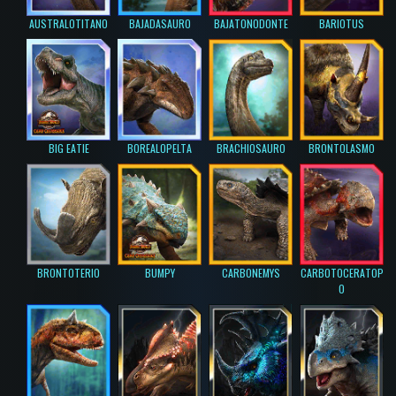
AUSTRALOTITANO
BAJADASAURO
BAJATONODONTE
BARIOTUS
BIG EATIE
BOREALOPELTA
BRACHIOSAURO
BRONTOLASMO
BRONTOTERIO
BUMPY
CARBONEMYS
CARBOTOCERATOP
O