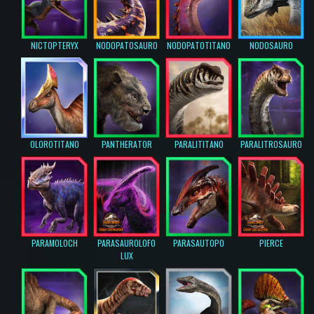
NICTOPTERYX
NODOPATOSAURO
NODOPATOTITANO
NODOSAURO
OLOROTITANO
PANTHERATOR
PARALITITANO
PARALITROSAURO
PARAMOLOCH
PARASAUROLOFO
PARASAUTOPO
PIERCE
LUX