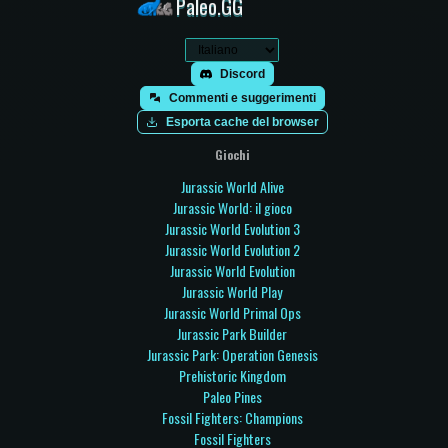
Paleo.GG
Discord
Commenti e suggerimenti
Esporta cache del browser
Giochi
Jurassic World Alive
Jurassic World: il gioco
Jurassic World Evolution 3
Jurassic World Evolution 2
Jurassic World Evolution
Jurassic World Play
Jurassic World Primal Ops
Jurassic Park Builder
Jurassic Park: Operation Genesis
Prehistoric Kingdom
Paleo Pines
Fossil Fighters: Champions
Fossil Fighters