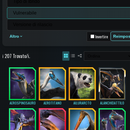
Invertire
Altro
Reimpos
ℹ️ 207 Trovato/i.
AEROSPINOSAURO
AEROTITANO
AILURARCTO
ALANCHIDATTILO