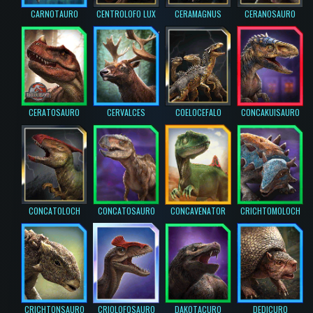
CARNOTAURO
CENTROLOFO LUX
CERAMAGNUS
CERANOSAURO
CERATOSAURO
CERVALCES
COELOCEFALO
CONCAKUISAURO
CONCATOLOCH
CONCATOSAURO
CONCAVENATOR
CRICHTOMOLOCH
CRICHTONSAURO
CRIOLOFOSAURO
DAKOTACURO
DEDICURO