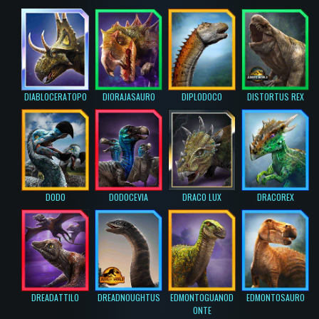
DIABLOCERATOPO
DIORAJASAURO
DIPLODOCO
DISTORTUS REX
DODO
DODOCEVIA
DRACO LUX
DRACOREX
DREADATTILO
DREADNOUGHTUS
EDMONTOGUANOD
EDMONTOSAURO
ONTE