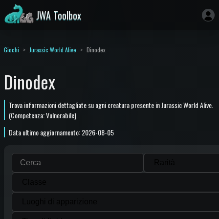
JWA Toolbox
Giochi
Jurassic World Alive
Dinodex
Dinodex
Trova informazioni dettagliate su ogni creatura presente in Jurassic World Alive.
(Competenza: Vulnerabile)
Data ultimo aggiornamento: 2026-08-05