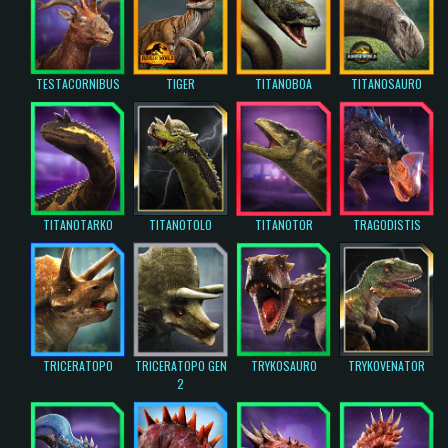
TESTACORNIBUS
TIGER
TITANOBOA
TITANOSAURO
TITANOTARKO
TITANOTOLO
TITANOTOR
TRAGODISTIS
TRICERATOPO
TRICERATOPO GEN
TRYKOSAURO
TRYKOVENATOR
2