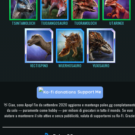
TSINTAMOLOCH
TUOJIANGOSAURO
TUORAMOLOCH
UTARINEX
VECTISPINO
WUERHOSAURO
YUXISAURO
Support Me
👋 Ciao, sono Apop! Fin da settembre 2020 aggiorno e mantengo paleo.gg completament
da solo — puramente come hobby — per milioni di giocatori in tutto il mondo. Se vuoi
aiutare a mantenere il sito attivo e senza pubblicità, valuta di supportarmi su Ko-Fi. Grazie