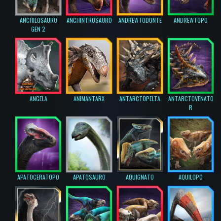
ANCHILOSAURO
ANCHINTROSAURO
ANDREWTODONTE
ANDREWTOPO
GEN 2
ANGELA
ANIMANTARX
ANTARCTOPELTA
ANTARCTOVENATO
R
APATOCERATOPO
APATOSAURO
AQUIGNATO
AQUILOPO