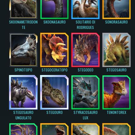
SKOONAMETRODON
SKOONASAURO
SOLITARIO DI
SONORASAURO
TE
RODRIGUES
SPINOTOPO
STEGOCERATOPO
STEGODEO
STEGOSAURO
STEGOSAURO
STEGOURO
STYRACOSAURO
TENONTOREX
UNGULATO
LUX