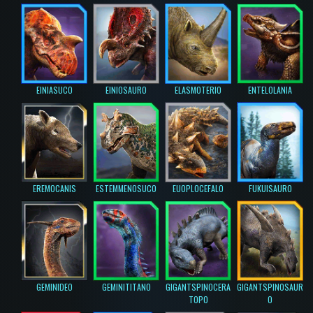
EINIASUCO
EINIOSAURO
ELASMOTERIO
ENTELOLANIA
EREMOCANIS
ESTEMMENOSUCO
EUOPLOCEFALO
FUKUISAURO
GEMINIDEO
GEMINITITANO
GIGANTSPINOCERA
GIGANTSPINOSAUR
TOPO
O