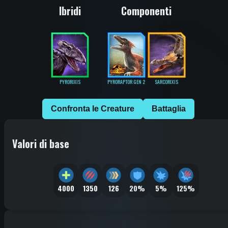
Ibridi
Componenti
PYRORIXIS
PYRORAPTOR GEN 2
SARCORIXIS
Confronta le Creature
Battaglia
Valori di base
4000
1350
126
20%
5%
125%