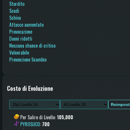
Stordito
Scudi
Schiva
Attacco aumentato
Provocazione
Danni ridotti
Nessuna chance di critico
Vulnerabile
Prevenzione Scambio
Costo di Evoluzione
Reimpost
Per Salire di Livello
:
105,000
PYROSUCO
:
700