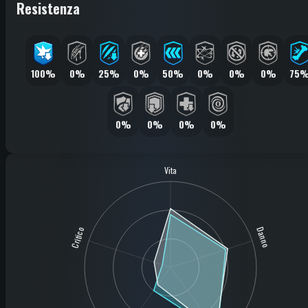
Resistenza
100%
0%
25%
0%
50%
0%
0%
0%
75
0%
0%
0%
0%
Vita
Critico
Danno