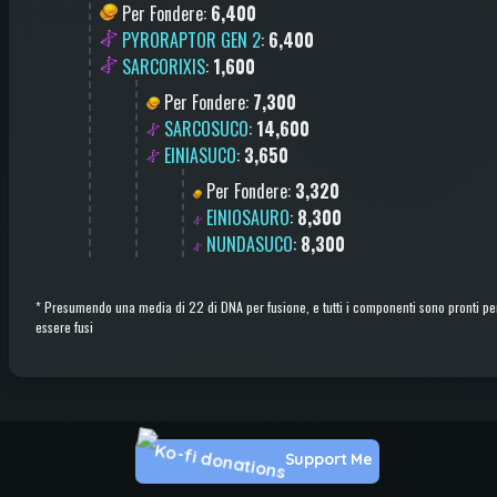
Per Fondere
:
6,400
PYRORAPTOR GEN 2
:
6,400
SARCORIXIS
:
1,600
Per Fondere
:
7,300
SARCOSUCO
:
14,600
EINIASUCO
:
3,650
Per Fondere
:
3,320
EINIOSAURO
:
8,300
NUNDASUCO
:
8,300
*
Presumendo una media di 22 di DNA per fusione, e tutti i componenti sono pronti pe
essere fusi
Support Me