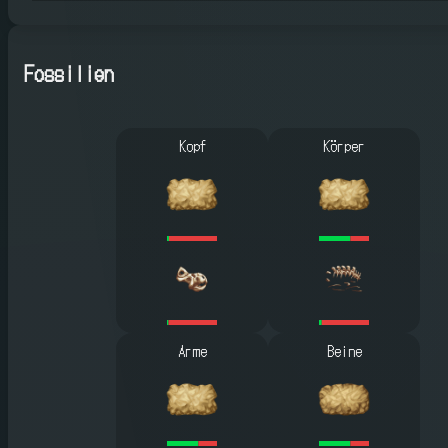
Fossilien
Kopf
Körper
Arme
Beine