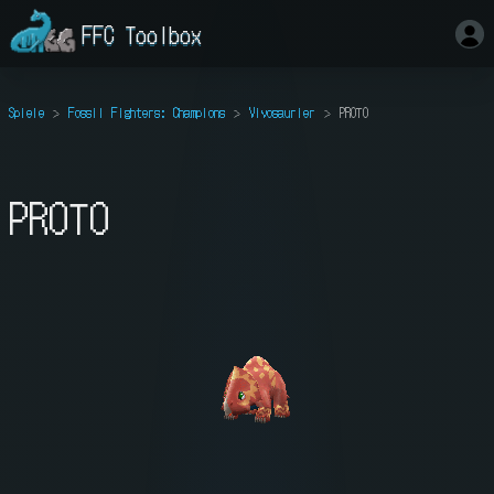
FFC Toolbox
Spiele
Fossil Fighters: Champions
Vivosaurier
PROTO
PROTO