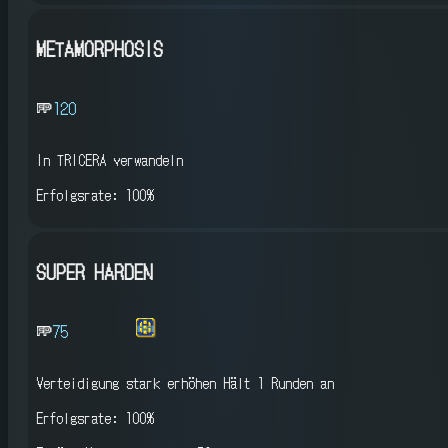
METAMORPHOSIS
120
In TRICERA verwandeln
Erfolgsrate: 100%
SUPER HARDEN
75
Verteidigung stark erhöhen
Hält 1 Runden an
Erfolgsrate: 100%