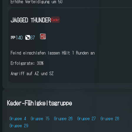
Erhöhe Verteidigung um 50
JAGGED THUNDER
Kader
140
67
Feind einschlafen lassen
Hält 1 Runden an
Erfolgsrate: 30%
Angriff auf AZ und SZ
Kader-Fähigkeitsgruppe
Gruppe 4
Gruppe 15
Gruppe 26
Gruppe 27
Gruppe 28
Gruppe 29