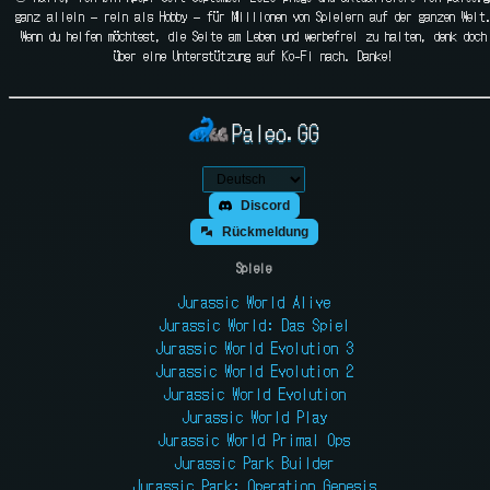
ganz allein — rein als Hobby — für Millionen von Spielern auf der ganzen Welt
Wenn du helfen möchtest, die Seite am Leben und werbefrei zu halten, denk doch
über eine Unterstützung auf Ko-Fi nach. Danke!
Paleo.GG
Discord
Rückmeldung
Spiele
Jurassic World Alive
Jurassic World: Das Spiel
Jurassic World Evolution 3
Jurassic World Evolution 2
Jurassic World Evolution
Jurassic World Play
Jurassic World Primal Ops
Jurassic Park Builder
Jurassic Park: Operation Genesis