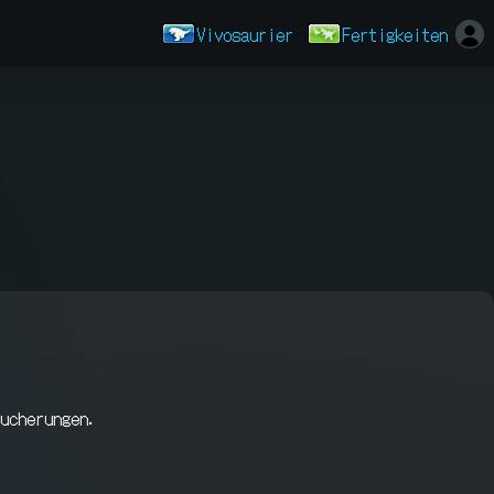
Vivosaurier
Fertigkeiten
ucherungen.