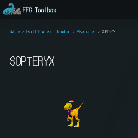
FFC Toolbox
Spiele
Fossil Fighters: Champions
Vivosaurier
SOPTERYX
SOPTERYX