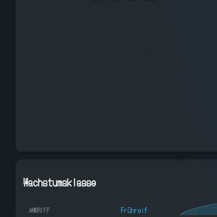
Wachstumsklasse
Frühreif
ANGRIFF