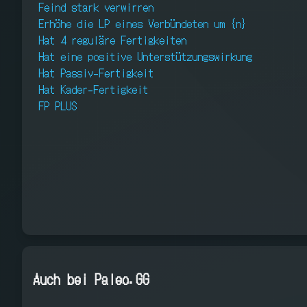
Feind stark verwirren
Erhöhe die LP eines Verbündeten um {n}
Hat 4 reguläre Fertigkeiten
Hat eine positive Unterstützungswirkung
Hat Passiv-Fertigkeit
Hat Kader-Fertigkeit
FP PLUS
Auch bei Paleo.GG