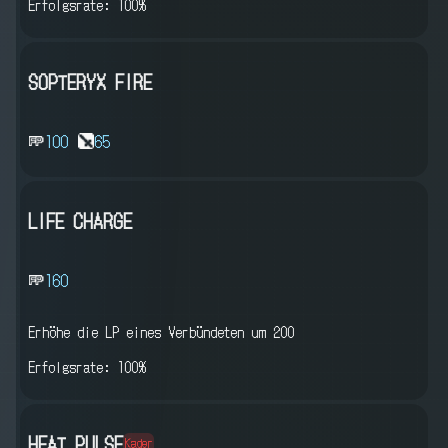
Erfolgsrate: 100%
SOPTERYX FIRE
100
65
LIFE CHARGE
160
Erhöhe die LP eines Verbündeten um 200
Erfolgsrate: 100%
HEAT PULSE
Kader