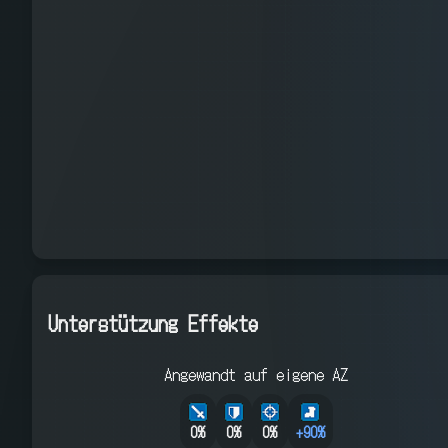
Unterstützung Effekte
Angewandt auf eigene AZ
0%
0%
0%
+
90
%