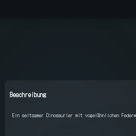
Beschreibung
Ein seltsamer Dinosaurier mit vogelähnlichen Federw