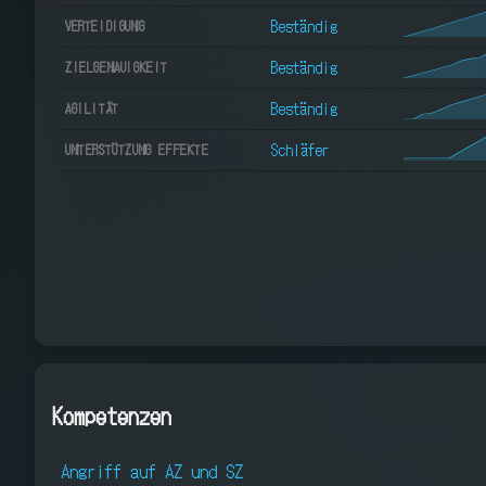
Beständig
VERTEIDIGUNG
Beständig
ZIELGENAUIGKEIT
Beständig
AGILITÄT
Schläfer
UNTERSTÜTZUNG EFFEKTE
Kompetenzen
Angriff auf AZ und SZ