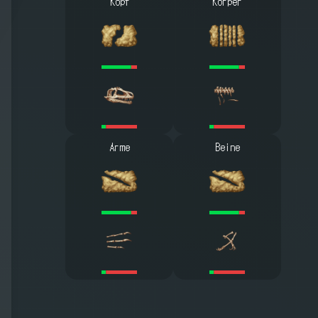
Kopf
Körper
Arme
Beine