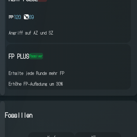
120
69
Angriff auf AZ und SZ
FP PLUS
Passiver
Erhalte jede Runde mehr FP
Erhöhe FP-Aufladung um 30%
Fossilien