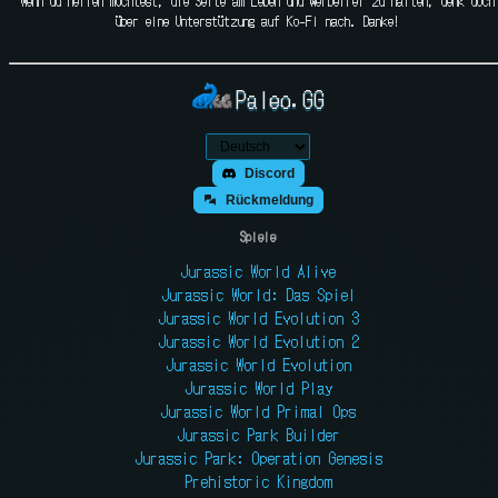
Wenn du helfen möchtest, die Seite am Leben und werbefrei zu halten, denk doch
über eine Unterstützung auf Ko-Fi nach. Danke!
Paleo.GG
Discord
Rückmeldung
Spiele
Jurassic World Alive
Jurassic World: Das Spiel
Jurassic World Evolution 3
Jurassic World Evolution 2
Jurassic World Evolution
Jurassic World Play
Jurassic World Primal Ops
Jurassic Park Builder
Jurassic Park: Operation Genesis
Prehistoric Kingdom