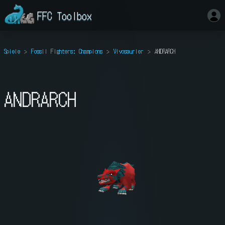
FFC Toolbox
Spiele
Fossil Fighters: Champions
Vivosaurier
ANDRARCH
ANDRARCH