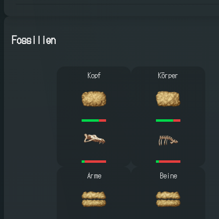
Fossilien
Kopf
Körper
Arme
Beine