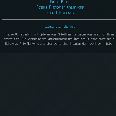
Paleo Pines
Fossil Fighters: Champions
Fossil Fighters
Datenschutzrichtlinie
Paleo.GG ist nicht mit Spielen oder Spielfirmen verbunden oder wird von ihnen
unterstützt. Die Verwendung von Markenzeichen und Inhalten Dritter dient nur al
Referenz. Alle Marken und Urheberrechte sind Eigentum der jeweiligen Inhaber.