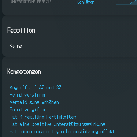
Schläfer
UNTERSTÜTZUNG EFFEKTE
Fossilien
Keine
Kompetenzen
Angriff auf AZ und SZ
Feind verwirren
Verteidigung erhöhen
Feind vergiften
Hat 4 reguläre Fertigkeiten
Hat eine positive Unterstützungswirkung
Hat einen nachteiligen Unterstützungseffekt