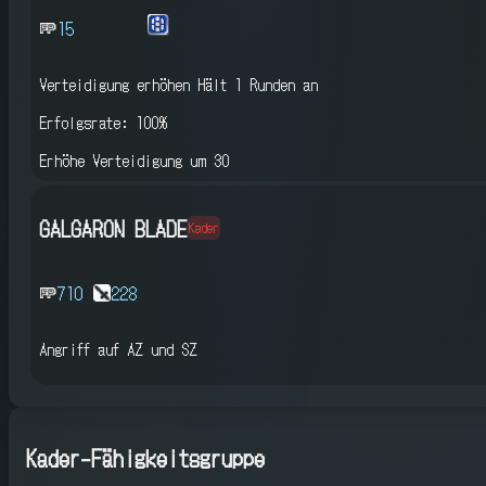
15
Verteidigung erhöhen
Hält 1 Runden an
Erfolgsrate: 100%
Erhöhe Verteidigung um 30
GALGARON BLADE
Kader
710
228
Angriff auf AZ und SZ
Kader-Fähigkeitsgruppe