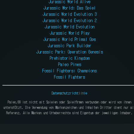
Jurassic World Alive
Jurassic World: Das Spiel
Jurassic World Evolution 3
Jurassic World Evolution 2
Jurassic World Evolution
Jurassic World Play
Jurassic World Primal Ops
Jurassic Park Builder
Jurassic Park: Operation Genesis
Prehistoric Kingdom
Paleo Pines
Fossil Fighters: Champions
Fossil Fighters
Datenschutzrichtlinie
Paleo.GG ist nicht mit Spielen oder Spielfirmen verbunden oder wird von ihnen
unterstützt. Die Verwendung von Markenzeichen und Inhalten Dritter dient nur al
Referenz. Alle Marken und Urheberrechte sind Eigentum der jeweiligen Inhaber.