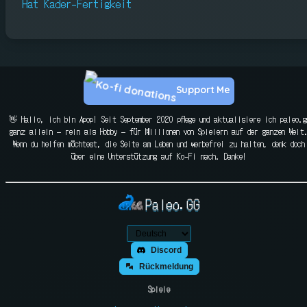
Hat Kader-Fertigkeit
Support Me
👋 Hallo, ich bin Apop! Seit September 2020 pflege und aktualisiere ich paleo.g
ganz allein — rein als Hobby — für Millionen von Spielern auf der ganzen Welt
Wenn du helfen möchtest, die Seite am Leben und werbefrei zu halten, denk doch
über eine Unterstützung auf Ko-Fi nach. Danke!
Paleo.GG
Discord
Rückmeldung
Spiele