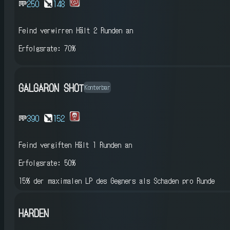
250
148
Feind verwirren
Hält 2 Runden an
Erfolgsrate: 70%
GALGARON SHOT
Konterbar
390
152
Feind vergiften
Hält 1 Runden an
Erfolgsrate: 50%
15% der maximalen LP des Gegners als Schaden pro Runde
HARDEN