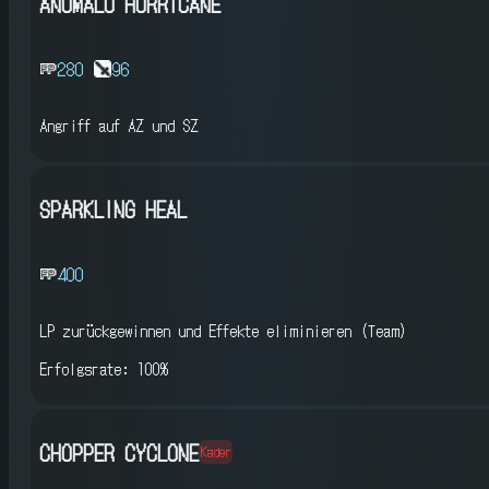
ANOMALO HURRICANE
280
96
Angriff auf AZ und SZ
SPARKLING HEAL
400
LP zurückgewinnen und Effekte eliminieren (Team)
Erfolgsrate: 100%
CHOPPER CYCLONE
Kader