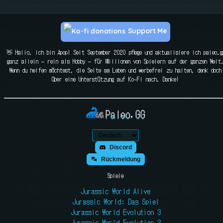
Support Me
👋 Hallo, ich bin Apop! Seit September 2020 pflege und aktualisiere ich paleo.g
ganz allein — rein als Hobby — für Millionen von Spielern auf der ganzen Welt
Wenn du helfen möchtest, die Seite am Leben und werbefrei zu halten, denk doch
über eine Unterstützung auf Ko-Fi nach. Danke!
Paleo.GG
Discord
Rückmeldung
Spiele
Jurassic World Alive
Jurassic World: Das Spiel
Jurassic World Evolution 3
Jurassic World Evolution 2