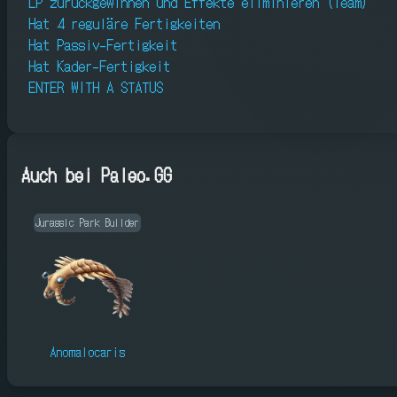
LP zurückgewinnen und Effekte eliminieren (Team)
Hat 4 reguläre Fertigkeiten
Hat Passiv-Fertigkeit
Hat Kader-Fertigkeit
ENTER WITH A STATUS
Auch bei Paleo.GG
Jurassic Park Builder
Anomalocaris