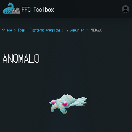
FFC Toolbox
Spiele
Fossil Fighters: Champions
Vivosaurier
ANOMALO
ANOMALO