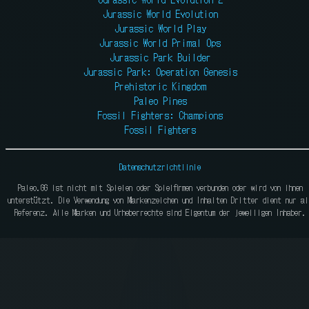
Jurassic World Evolution
Jurassic World Play
Jurassic World Primal Ops
Jurassic Park Builder
Jurassic Park: Operation Genesis
Prehistoric Kingdom
Paleo Pines
Fossil Fighters: Champions
Fossil Fighters
Datenschutzrichtlinie
Paleo.GG ist nicht mit Spielen oder Spielfirmen verbunden oder wird von ihnen
unterstützt. Die Verwendung von Markenzeichen und Inhalten Dritter dient nur al
Referenz. Alle Marken und Urheberrechte sind Eigentum der jeweiligen Inhaber.