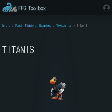
FFC Toolbox
Spiele
Fossil Fighters: Champions
Vivosaurier
TITANIS
TITANIS