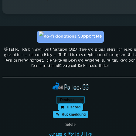
Support Me
👋 Hallo, ich bin Apop! Seit September 2020 pflege und aktualisiere ich paleo.g
ganz allein — rein als Hobby — für Millionen von Spielern auf der ganzen Welt
Wenn du helfen möchtest, die Seite am Leben und werbefrei zu halten, denk doch
über eine Unterstützung auf Ko-Fi nach. Danke!
Paleo.GG
Discord
Rückmeldung
Spiele
Jurassic World Alive