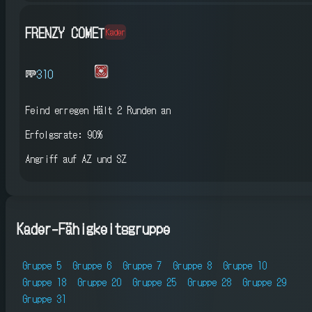
FRENZY COMET
Kader
310
Feind erregen
Hält 2 Runden an
Erfolgsrate: 90%
Angriff auf AZ und SZ
Kader-Fähigkeitsgruppe
Gruppe 5
Gruppe 6
Gruppe 7
Gruppe 8
Gruppe 10
Gruppe 18
Gruppe 20
Gruppe 25
Gruppe 28
Gruppe 29
Gruppe 31