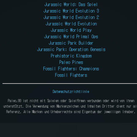
Jurassic World: Das Spiel
Jurassic World Evolution 3
Jurassic World Evolution 2
Jurassic World Evolution
Jurassic World Play
Jurassic World Primal Ops
Jurassic Park Builder
Jurassic Park: Operation Genesis
Prehistoric Kingdom
Paleo Pines
Fossil Fighters: Champions
Fossil Fighters
Datenschutzrichtlinie
Paleo.GG ist nicht mit Spielen oder Spielfirmen verbunden oder wird von ihnen
unterstützt. Die Verwendung von Markenzeichen und Inhalten Dritter dient nur al
Referenz. Alle Marken und Urheberrechte sind Eigentum der jeweiligen Inhaber.