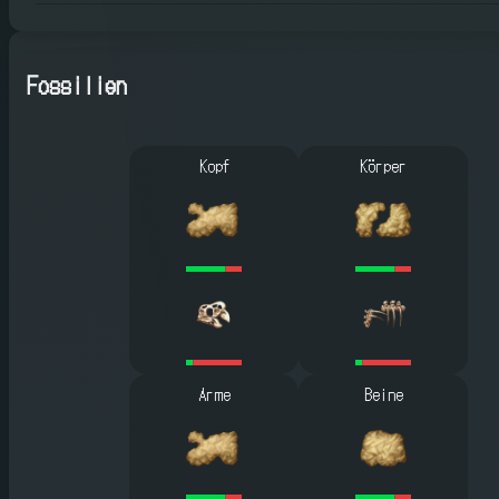
Fossilien
Kopf
Körper
Arme
Beine