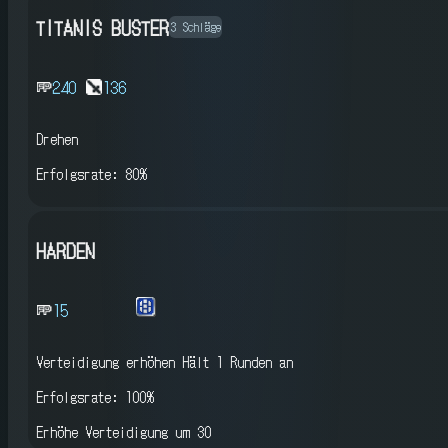
TITANIS BUSTER
3 Schläge
240
136
Drehen
Erfolgsrate: 80%
HARDEN
15
Verteidigung erhöhen
Hält 1 Runden an
Erfolgsrate: 100%
Erhöhe Verteidigung um 30