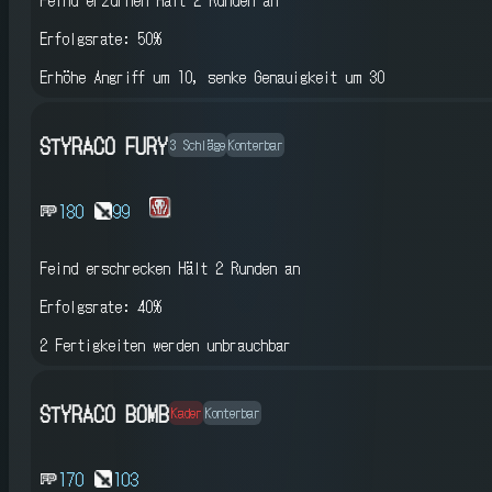
Erfolgsrate: 50%
Erhöhe Angriff um 10, senke Genauigkeit um 30
STYRACO FURY
3 Schläge
Konterbar
180
99
Feind erschrecken
Hält 2 Runden an
Erfolgsrate: 40%
2 Fertigkeiten werden unbrauchbar
STYRACO BOMB
Kader
Konterbar
170
103