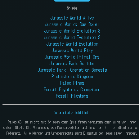
Spiele
Jurassic World Alive
Jurassic World: Das Spiel
Jurassic World Evolution 3
Jurassic World Evolution 2
Jurassic World Evolution
Jurassic World Play
Jurassic World Primal Ops
Jurassic Park Builder
Jurassic Park: Operation Genesis
Prehistoric Kingdom
Paleo Pines
Fossil Fighters: Champions
Fossil Fighters
Datenschutzrichtlinie
Paleo.GG ist nicht mit Spielen oder Spielfirmen verbunden oder wird von ihnen
unterstützt. Die Verwendung von Markenzeichen und Inhalten Dritter dient nur al
Referenz. Alle Marken und Urheberrechte sind Eigentum der jeweiligen Inhaber.