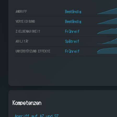
Beständig
ANGRIFF
Beständig
VERTEIDIGUNG
Frühreif
ZIELGENAUIGKEIT
Spätreif
AGILITÄT
Frühreif
UNTERSTÜTZUNG EFFEKTE
Kompetenzen
Angriff auf AZ und SZ