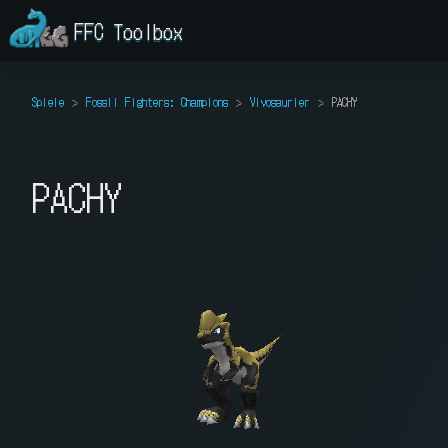
FFC Toolbox
Spiele
Fossil Fighters: Champions
Vivosaurier
PACHY
PACHY