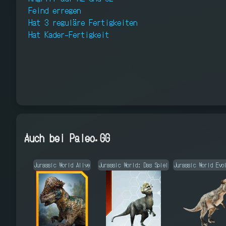
Feind erregen
Hat 3 reguläre Fertigkeiten
Hat Kader-Fertigkeit
Auch bei Paleo.GG
Jurassic World Alive
Jurassic World: Das Spiel
Jurassic World Evo