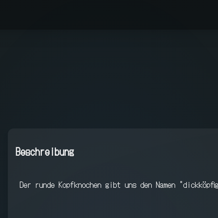
Beschreibung
Der runde Kopfknochen gibt uns den Namen "dickköpfi