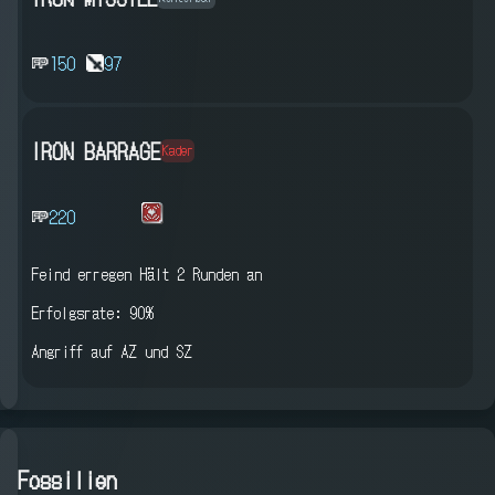
150
97
IRON BARRAGE
Kader
220
Feind erregen
Hält 2 Runden an
Erfolgsrate: 90%
Angriff auf AZ und SZ
Fossilien