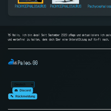
PACHYCEPHALOSAURUS
PACHYCEPHALOSAURUS
Pachycephalos
👋 Hallo, ich bin Apop! Seit September 2020 pflege und aktualisiere ich pal
und werbefrei zu halten, denk doch über eine Unterstützung auf Ko-Fi nach. 
Paleo.GG
Discord
Rückmeldung