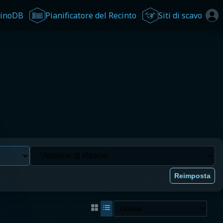
inoDB
Pianificatore del Recinto
Siti di scavo
Reimposta