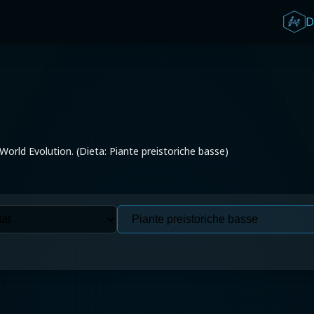
D
 World Evolution. (Dieta: Piante preistoriche basse)