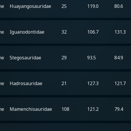
he
Huayangosauridae
25
119.0
80.6
he
Iguanodontidae
32
106.7
131.3
he
Stegosauridae
29
93.5
84.9
he
Hadrosauridae
21
127.3
121.7
he
Mamenchisauridae
108
121.2
79.4