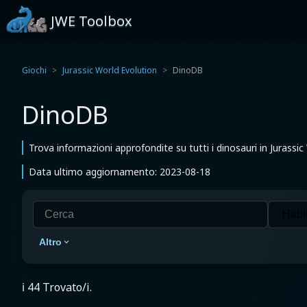
JWE Toolbox
Giochi
Jurassic World Evolution
DinoDB
DinoDB
Trova informazioni approfondite su tutti i dinosauri in Jurassic
Data ultimo aggiornamento: 2023-08-18
Altro
ℹ️ 44 Trovato/i.