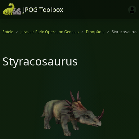
JPOG Toolbox
Spiele
Jurassic Park: Operation Genesis
Dinopädie
Styracosaurus
Styracosaurus