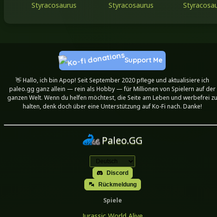
Styracosaurus
Styracosaurus
Styracosa
Support Me
👋 Hallo, ich bin Apop! Seit September 2020 pflege und aktualisiere ich
paleo.gg ganz allein — rein als Hobby — für Millionen von Spielern auf der
ganzen Welt. Wenn du helfen möchtest, die Seite am Leben und werbefrei z
halten, denk doch über eine Unterstützung auf Ko-Fi nach. Danke!
Paleo.GG
Discord
Rückmeldung
Spiele
Jurassic World Alive