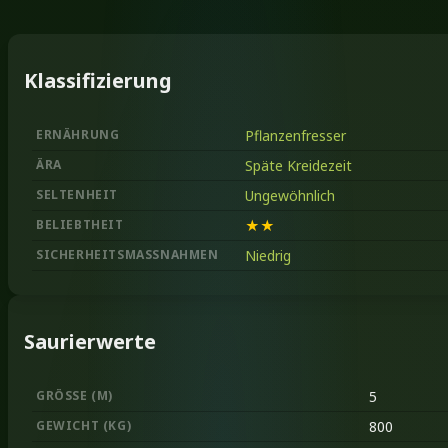
Klassifizierung
ERNÄHRUNG
Pflanzenfresser
ÄRA
Späte Kreidezeit
SELTENHEIT
Ungewöhnlich
BELIEBTHEIT
★★
SICHERHEITSMASSNAHMEN
Niedrig
Saurierwerte
GRÖSSE
(M)
5
GEWICHT
(KG)
800