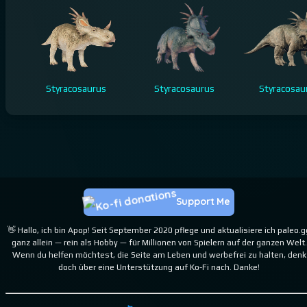
Styracosaurus
Styracosaurus
Styracosau
Support Me
👋 Hallo, ich bin Apop! Seit September 2020 pflege und aktualisiere ich paleo.g
ganz allein — rein als Hobby — für Millionen von Spielern auf der ganzen Welt.
Wenn du helfen möchtest, die Seite am Leben und werbefrei zu halten, denk
doch über eine Unterstützung auf Ko-Fi nach. Danke!