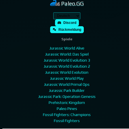
Paleo.GG
Discord
Rückmeldung
Spiele
Jurassic World Alive
Jurassic World: Das Spiel
Jurassic World Evolution 3
Jurassic World Evolution 2
Jurassic World Evolution
Jurassic World Play
Jurassic World Primal Ops
Jurassic Park Builder
Jurassic Park: Operation Genesis
Prehistoric Kingdom
Paleo Pines
Fossil Fighters: Champions
Fossil Fighters