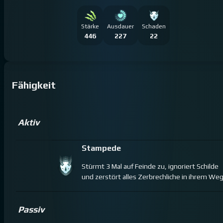
Stärke
Ausdauer
Schaden
446
227
22
Fähigkeit
Aktiv
Stampede
Stürmt 3 Mal auf Feinde zu, ignoriert Schilde
und zerstört alles Zerbrechliche in ihrem We
Passiv