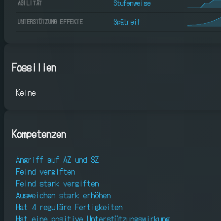
Stufenweise
AGILITÄT
Spätreif
UNTERSTÜTZUNG EFFEKTE
Fossilien
Keine
Kompetenzen
Angriff auf AZ und SZ
Feind vergiften
Feind stark vergiften
Ausweichen stark erhöhen
Hat 4 reguläre Fertigkeiten
Hat eine positive Unterstützungswirkung