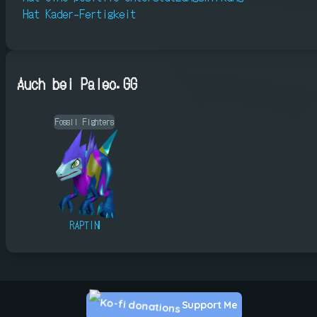
Hat Kader-Fertigkeit
Auch bei Paleo.GG
Fossil Fighters
RAPTIN
Support Me