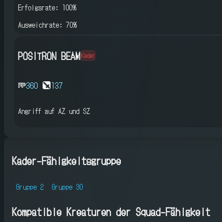
Erfolgsrate: 100%
Ausweichrate: 70%
POSITRON BEAM
Kader
360
137
Angriff auf AZ und SZ
Kader-Fähigkeitsgruppe
Gruppe 2
Gruppe 30
Kompatible Kreaturen der Squad-Fähigkeit