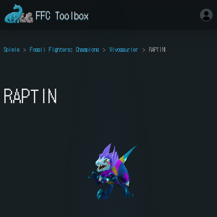
FFC Toolbox
Spiele
Fossil Fighters: Champions
Vivosaurier
RAPTIN
RAPTIN