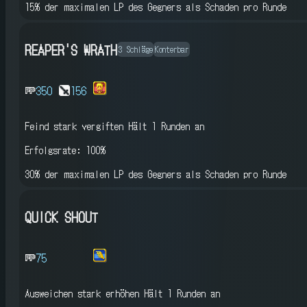
15% der maximalen LP des Gegners als Schaden pro Runde
REAPER'S WRATH
3 Schläge
Konterbar
350
156
Feind stark vergiften
Hält 1 Runden an
Erfolgsrate: 100%
30% der maximalen LP des Gegners als Schaden pro Runde
QUICK SHOUT
75
Ausweichen stark erhöhen
Hält 1 Runden an