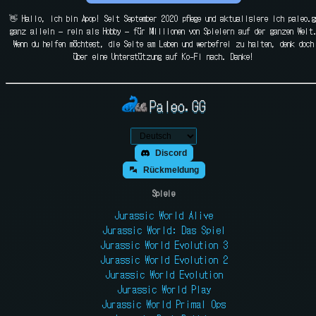
👋 Hallo, ich bin Apop! Seit September 2020 pflege und aktualisiere ich paleo.g
ganz allein — rein als Hobby — für Millionen von Spielern auf der ganzen Welt
Wenn du helfen möchtest, die Seite am Leben und werbefrei zu halten, denk doch
über eine Unterstützung auf Ko-Fi nach. Danke!
Paleo.GG
Discord
Rückmeldung
Spiele
Jurassic World Alive
Jurassic World: Das Spiel
Jurassic World Evolution 3
Jurassic World Evolution 2
Jurassic World Evolution
Jurassic World Play
Jurassic World Primal Ops