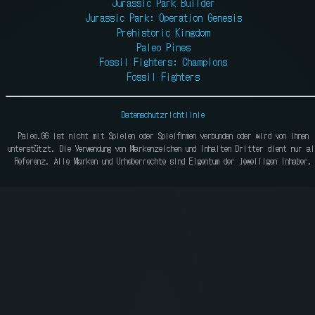
Jurassic Park Builder
Jurassic Park: Operation Genesis
Prehistoric Kingdom
Paleo Pines
Fossil Fighters: Champions
Fossil Fighters
Datenschutzrichtlinie
Paleo.GG ist nicht mit Spielen oder Spielfirmen verbunden oder wird von ihnen
unterstützt. Die Verwendung von Markenzeichen und Inhalten Dritter dient nur al
Referenz. Alle Marken und Urheberrechte sind Eigentum der jeweiligen Inhaber.