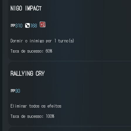
NIGO IMPACT
310
168
Dormir o inimigo
por 1 turno(s)
Taxa de sucesso: 60%
RALLYING CRY
30
Eliminar todos os efeitos
Taxa de sucesso: 100%