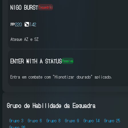
NIGO BURST
Esquadrão
220
142
Ataque AZ e SZ
ENTER WITH A STATUS
Passiva
Entra em combate com "Hipnotizar dourado" aplicado.
Grupo de Habilidade da Esquadra
Grupo 3
Grupo 6
Grupo 8
Grupo 9
Grupo 14
Grupo 25
Grupo 26