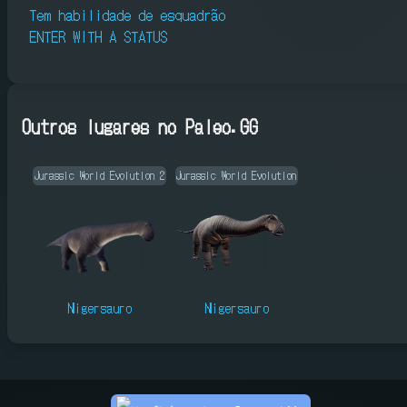
Tem habilidade de esquadrão
ENTER WITH A STATUS
Outros lugares no Paleo.GG
Jurassic World Evolution 2
Jurassic World Evolution
Nigersauro
Nigersauro