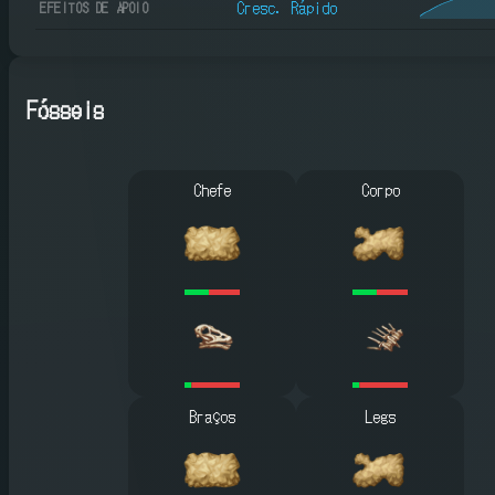
Cresc. Rápido
EFEITOS DE APOIO
Fósseis
Chefe
Corpo
Braços
Legs