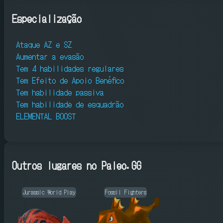
Especialização
Ataque AZ e SZ
Aumentar a evasão
Tem 4 habilidades regulares
Tem Efeito de Apoio Benéfico
Tem habilidade passiva
Tem habilidade de esquadrão
ELEMENTAL BOOST
Outros lugares no Paleo.GG
Jurassic World Play
Fossil Fighters