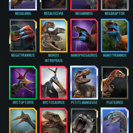
MEGALANIA
MEGALOCEVIA
MEGAMIMUS
MEGARAPTOR
MEGATYRANNUS
MOROS
NANOPHOSAURUS
NANOTYRANNUS
INTREPIDUS
NYCTOPTERYX
NYCTOSAURUS
PETITE MANGEUSE
PLATEOREX