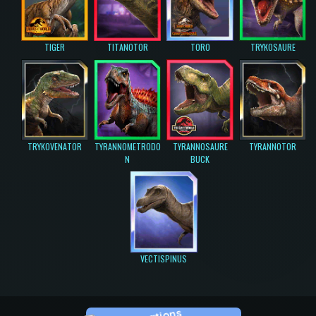
TIGER
TITANOTOR
TORO
TRYKOSAURE
TRYKOVENATOR
TYRANNOMETRODO
TYRANNOSAURE
TYRANNOTOR
N
BUCK
VECTISPINUS