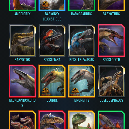
AMPELOREX
BARYONYX
BARYOSAURUS
BARYOTHUS
LEUCISTIQUE
BARYOTOR
BECKLEJARA
BECKLERIZAURUS
BECKLOLYTH
BECKLOPHOSAURU
BLONDE
BRUNETTE
COELOCEPHALUS
S