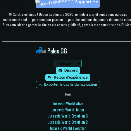
Support Me
👋 Salut, c'est Apop ! Depuis septembre 2020, je mets à jour et j'entretiens paleo.gg
entièrement seul — purement par passion — pour des millions de joueurs du monde entie
Si tu veux aider à garder le site en vie et sans publicité, pense à me soutenir sur Ko-Fi. Mer
!
Paleo.GG
Discord
Retour d'expérience
Exporter le cache du navigateur
Jeux
Jurassic World Alive
Jurassic World: le jeu
Jurassic World Evolution 3
Jurassic World Evolution 2
Jurassic World Evolution