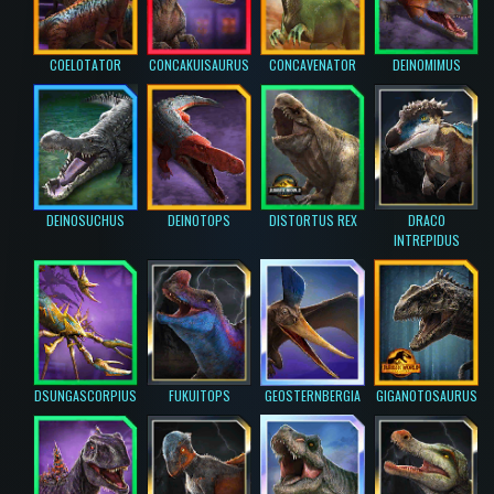
COELOTATOR
CONCAKUISAURUS
CONCAVENATOR
DEINOMIMUS
DEINOSUCHUS
DEINOTOPS
DISTORTUS REX
DRACO
INTREPIDUS
DSUNGASCORPIUS
FUKUITOPS
GEOSTERNBERGIA
GIGANOTOSAURUS