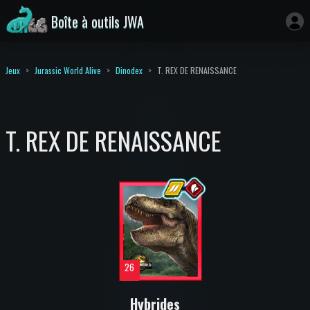
Boîte à outils JWA
Jeux
Jurassic World Alive
Dinodex
T. REX DE RENAISSANCE
T. REX DE RENAISSANCE
26
Hybrides