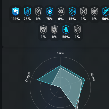
100%
75%
0%
75%
0%
75%
0%
0%
50
0%
0%
50%
0%
Santé
Critiques
Attaque