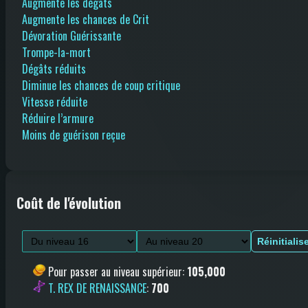
Augmente les dégâts
Augmente les chances de Crit
Dévoration Guérissante
Trompe-la-mort
Dégâts réduits
Diminue les chances de coup critique
Vitesse réduite
Réduire l’armure
Moins de guérison reçue
Coût de l'évolution
Réinitialis
Pour passer au niveau supérieur
:
105,000
T. REX DE RENAISSANCE
:
700