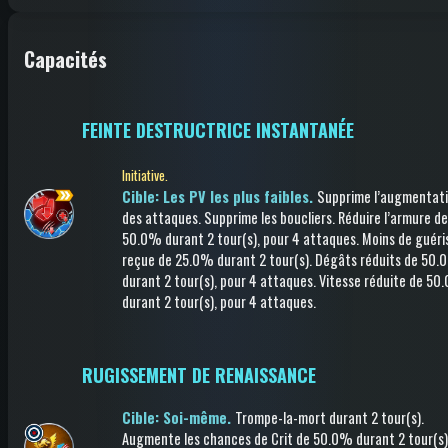
Capacités
FEINTE DESTRUCTRICE INSTANTANÉE
Initiative.
Cible: Les PV les plus faibles.
Supprime l’augmentat
des attaques
.
Supprime les boucliers
.
Réduire l’armure
de
50.0%
durant 2 tour(s)
, pour 4 attaques
.
Moins de guéri
reçue
de 25.0%
durant 2 tour(s)
.
Dégâts réduits
de 50.
durant 2 tour(s)
, pour 4 attaques
.
Vitesse réduite
de 50
durant 2 tour(s)
, pour 4 attaques
.
RUGISSEMENT DE RENAISSANCE
Cible: Soi-même.
Trompe-la-mort
durant 2 tour(s)
.
Augmente les chances de Crit
de 50.0%
durant 2 tour(s)