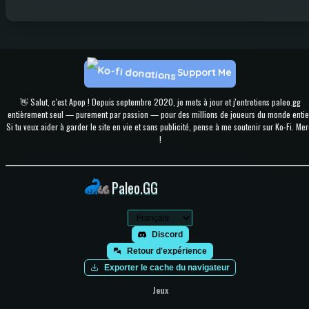
Support Me
👋 Salut, c'est Apop ! Depuis septembre 2020, je mets à jour et j'entretiens paleo.gg
entièrement seul — purement par passion — pour des millions de joueurs du monde entie
Si tu veux aider à garder le site en vie et sans publicité, pense à me soutenir sur Ko-Fi. Mer
!
Paleo.GG
Discord
Retour d'expérience
Exporter le cache du navigateur
Jeux