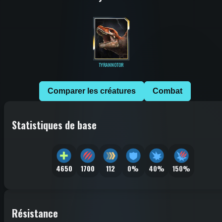
TYRANNOTOR
Comparer les créatures
Combat
Statistiques de base
4650
1700
112
0%
40%
150%
Résistance