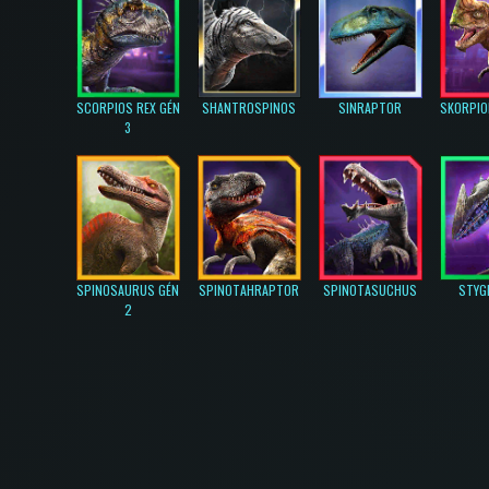
SCORPIOS REX GÉN
SHANTROSPINOS
SINRAPTOR
SKORPIO
3
SPINOSAURUS GÉN
SPINOTAHRAPTOR
SPINOTASUCHUS
STYG
2