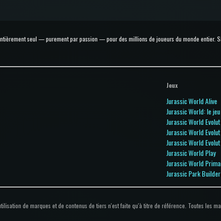
 entièrement seul — purement par passion — pour des millions de joueurs du monde entier. Si t
Jeux
Jurassic World Alive
Jurassic World: le jeu
Jurassic World Evolut
Jurassic World Evolut
Jurassic World Evolut
Jurassic World Play
Jurassic World Prima
Jurassic Park Builder
tilisation de marques et de contenus de tiers n'est faite qu'à titre de référence. Toutes les m