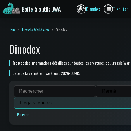
Boîte à outils JWA
Dinodex
Tier List
Jeux
Jurassic World Alive
Dinodex
Dinodex
Trouvez des informations détaillées sur toutes les créatures de Jurassic Worl
Date de la dernière mise à jour: 2026-08-05
Plus