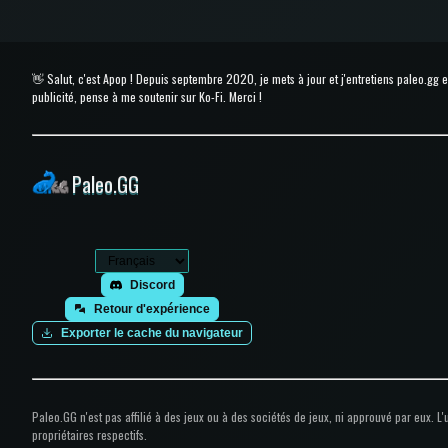
👋 Salut, c'est Apop ! Depuis septembre 2020, je mets à jour et j'entretiens paleo.gg
publicité, pense à me soutenir sur Ko-Fi. Merci !
Paleo.GG
Discord
Retour d'expérience
Exporter le cache du navigateur
Paleo.GG n'est pas affilié à des jeux ou à des sociétés de jeux, ni approuvé par eux. L'u
propriétaires respectifs.