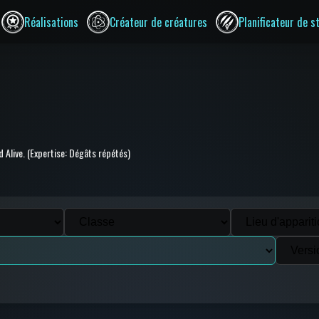
Réalisations
Créateur de créatures
Planificateur de s
d Alive. (Expertise: Dégâts répétés)