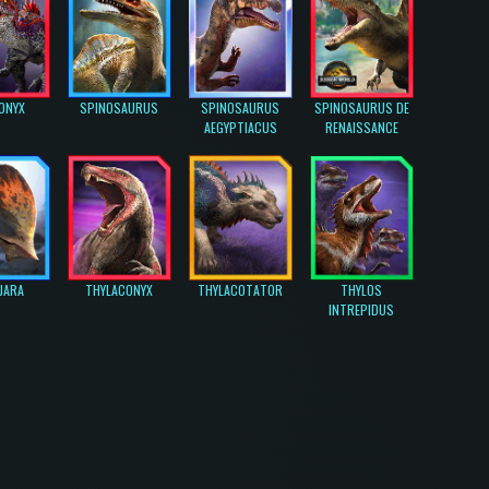
ONYX
SPINOSAURUS
SPINOSAURUS
SPINOSAURUS DE
AEGYPTIACUS
RENAISSANCE
JARA
THYLACONYX
THYLACOTATOR
THYLOS
INTREPIDUS