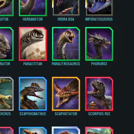
LYTHE
HERRANOTOR
HYDRA BOA
IMPERATOSUCHUS
ERATOR
PARALITITAN
PARALITROSAURUS
PHORUREX
SUCHUS
SCAPHOGNATHUS
SCAPHOTATOR
SCORPIOS REX