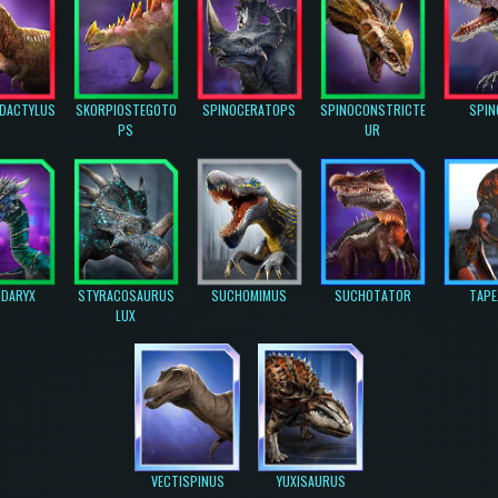
DACTYLUS
SKORPIOSTEGOTO
SPINOCERATOPS
SPINOCONSTRICTE
SPIN
PS
UR
IDARYX
STYRACOSAURUS
SUCHOMIMUS
SUCHOTATOR
TAPE
LUX
VECTISPINUS
YUXISAURUS