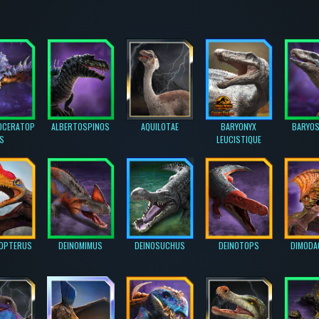
OCERATOP
ALBERTOSPINOS
AQUILOTAE
BARYONYX
BARYO
S
LEUCISTIQUE
OPTERUS
DEINOMIMUS
DEINOSUCHUS
DEINOTOPS
DIMODA