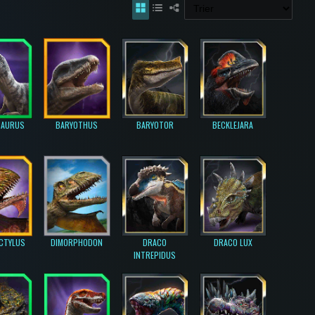
SAURUS
BARYOTHUS
BARYOTOR
BECKLEJARA
CTYLUS
DIMORPHODON
DRACO
DRACO LUX
INTREPIDUS