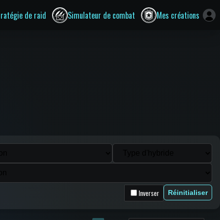
tratégie de raid
Simulateur de combat
Mes créations
Inverser
Réinitialiser