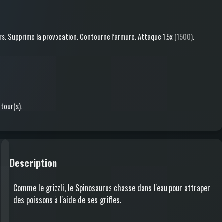
rs
.
Supprime la provocation
.
Contourne l’armure
.
Attaque
1.5x
(1500)
.
 tour(s)
.
Description
Comme le grizzli, le Spinosaurus chasse dans l'eau pour attraper
des poissons à l'aide de ses griffes.