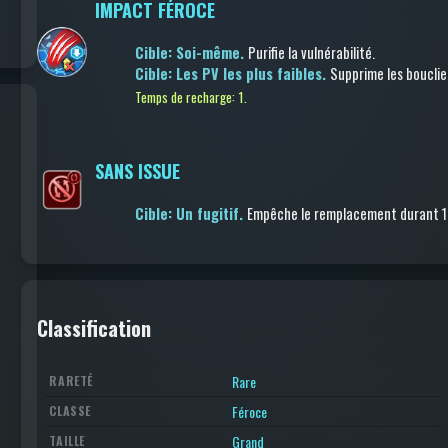
IMPACT FÉROCE
Cible: Soi-même.
Purifie la vulnérabilité
.
Cible: Les PV les plus faibles.
Supprime les bouclie
Temps de recharge: 1.
SANS ISSUE
Cible: Un fugitif.
Empêche le remplacement
durant 1
Classification
Rare
RARETÉ
Féroce
CLASSE
Grand
TAILLE