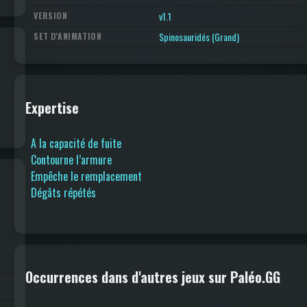
v1.1
VERSION
Spinosauridés (Grand)
SET D'ANIMATION
Expertise
A la capacité de fuite
Contourne l’armure
Empêche le remplacement
Dégâts répétés
Occurrences dans d'autres jeux sur Paléo.GG