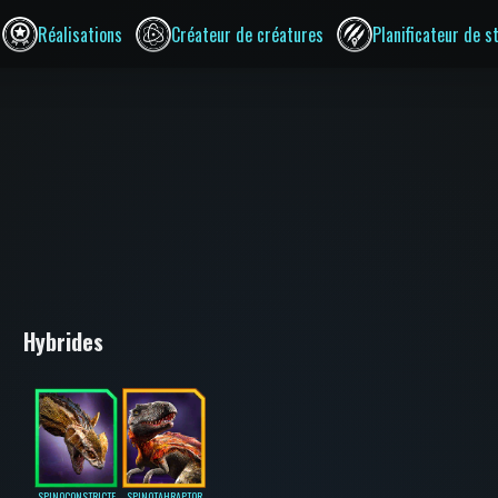
Réalisations
Créateur de créatures
Planificateur de s
Hybrides
SPINOCONSTRICTE
SPINOTAHRAPTOR