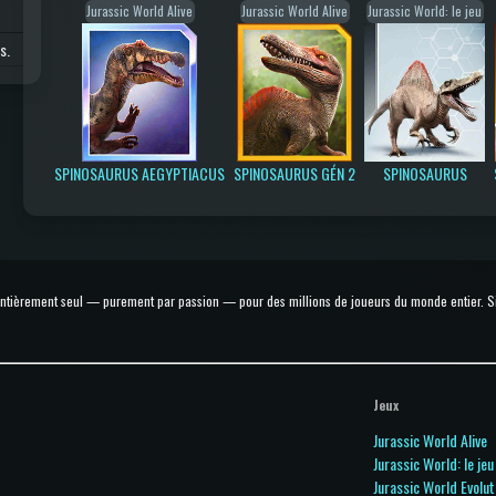
Jurassic World Alive
Jurassic World Alive
Jurassic World: le jeu
s.
SPINOSAURUS AEGYPTIACUS
SPINOSAURUS GÉN 2
SPINOSAURUS
 entièrement seul — purement par passion — pour des millions de joueurs du monde entier. Si t
Jeux
Jurassic World Alive
Jurassic World: le jeu
Jurassic World Evolut