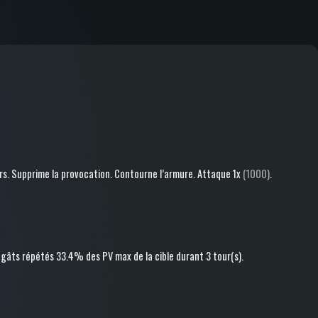
rs
.
Supprime la provocation
.
Contourne l’armure
.
Attaque
1x
(1000)
.
gâts répétés
33.4% des PV max de la cible
durant 3 tour(s)
.