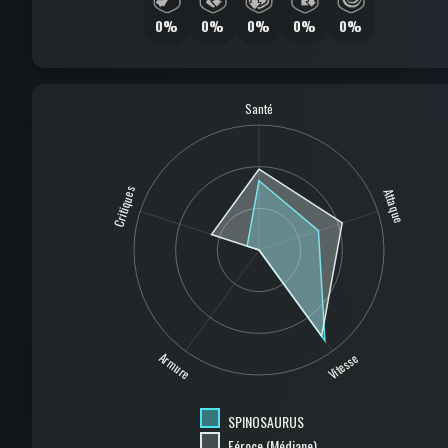
0%
0%
0%
0%
0%
Santé
Critiques
Attaque
Armure
Vitesse
SPINOSAURUS
Féroce (Médiane)