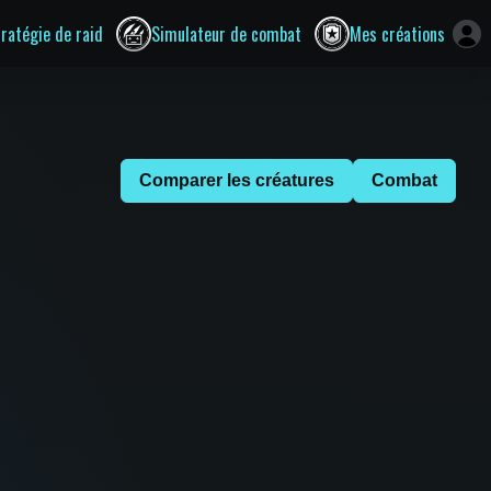
tratégie de raid
Simulateur de combat
Mes créations
Comparer les créatures
Combat