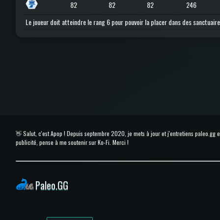
82
82
82
246
Le joueur doit atteindre le rang 6 pour pouvoir la placer dans des sanctuaire
👋 Salut, c'est Apop ! Depuis septembre 2020, je mets à jour et j'entretiens paleo.gg
publicité, pense à me soutenir sur Ko-Fi. Merci !
Paleo.GG