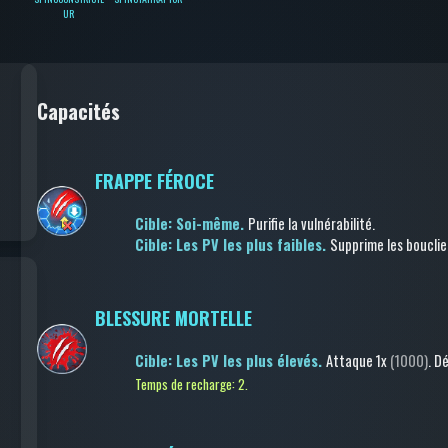
UR
Capacités
FRAPPE FÉROCE
Cible: Soi-même.
Purifie la vulnérabilité
.
Cible: Les PV les plus faibles.
Supprime les bouclie
BLESSURE MORTELLE
Cible: Les PV les plus élevés.
Attaque
1x
(1000)
.
Dé
Temps de recharge: 2.