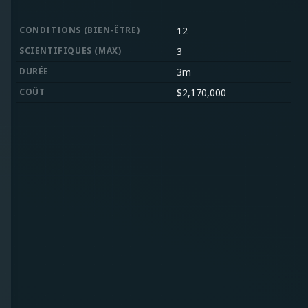
CONDITIONS
(
BIEN-ÊTRE
)
12
SCIENTIFIQUES
(
MAX
)
3
DURÉE
3m
COÛT
$
2,170,000