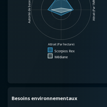
Attrait (Par 1MM$.)
Autorité de base
Attrait (Par hectare)
Scorpios Rex
Médiane
Besoins environnementaux