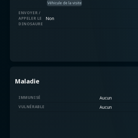
Véhicule de la visite
ENVOYER /
Non
APPELER LE
DINOSAURE
Maladie
IMMUNISÉ
Aucun
VULNÉRABLE
Aucun