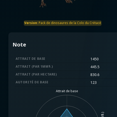
Version
:
Pack de dinosaures de la Colo du Crétacé
Note
ATTRAIT DE BASE
1450
ATTRAIT (PAR 1MM$.)
445.5
ATTRAIT (PAR HECTARE)
830.6
AUTORITÉ DE BASE
123
Attrait de base