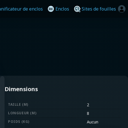
anificateur de enclos
Enclos
Sites de fouilles
Dimensions
TAILLE (M)
2
LONGUEUR (M)
8
POIDS (KG)
Aucun