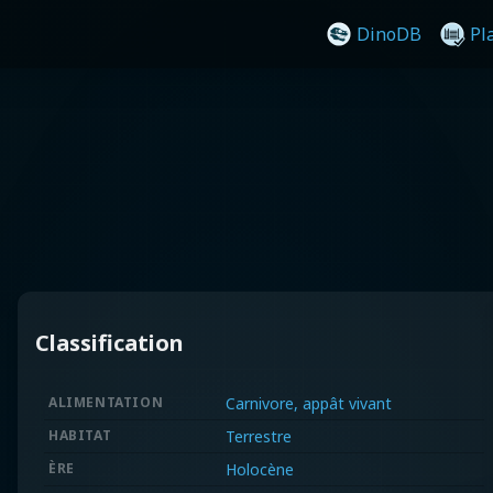
DinoDB
Pl
Classification
ALIMENTATION
Carnivore, appât vivant
HABITAT
Terrestre
ÈRE
Holocène