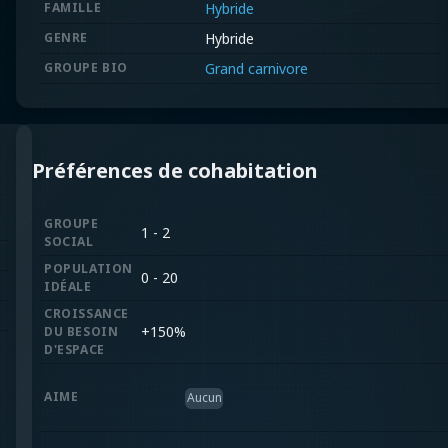
FAMILLE
Hybride
GENRE
Hybride
GROUPE BIO
Grand carnivore
Préférences de cohabitation
GROUPE
1 - 2
SOCIAL
POPULATION
0 - 20
IDÉALE
CROISSANCE
+
150%
DU BESOIN
D'ESPACE
AIME
Aucun