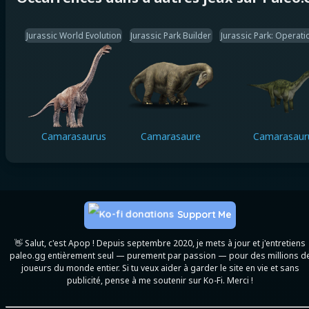
Jurassic World Evolution
Jurassic Park Builder
Jurassic Park: Operat
Camarasaurus
Camarasaure
Camarasaur
Support Me
👋 Salut, c'est Apop ! Depuis septembre 2020, je mets à jour et j'entretiens
paleo.gg entièrement seul — purement par passion — pour des millions d
joueurs du monde entier. Si tu veux aider à garder le site en vie et sans
publicité, pense à me soutenir sur Ko-Fi. Merci !