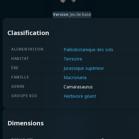
Version
:
Jeu de base
Classification
ALIMENTATION
Paléobotanique des sols
HABITAT
Terrestre
ÈRE
Jurassique supérieur
FAMILLE
Macronaria
GENRE
Camarasaurus
GROUPE BIO
Herbivore géant
Dimensions