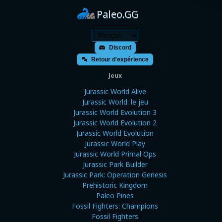
Paleo.GG
Discord
Retour d'expérience
Jeux
Jurassic World Alive
Jurassic World: le jeu
Jurassic World Evolution 3
Jurassic World Evolution 2
Jurassic World Evolution
Jurassic World Play
Jurassic World Primal Ops
Jurassic Park Builder
Jurassic Park: Operation Genesis
Prehistoric Kingdom
Paleo Pines
Fossil Fighters: Champions
Fossil Fighters