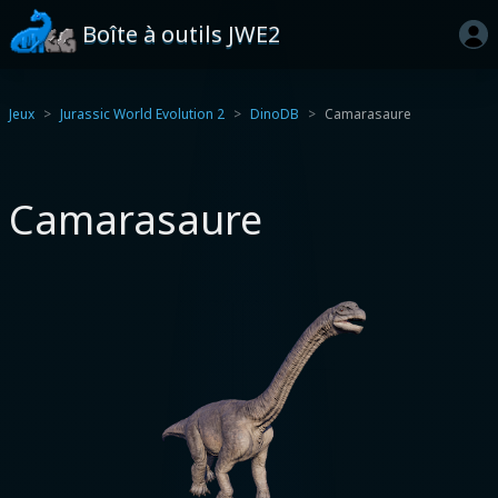
Boîte à outils JWE2
Jeux
Jurassic World Evolution 2
DinoDB
Camarasaure
Camarasaure