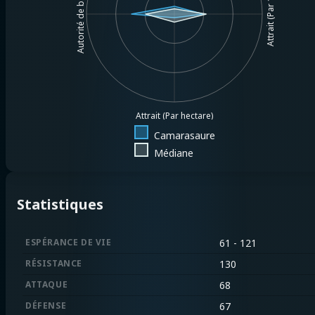
Attrait (Par 1MM$.)
Autorité de base
Attrait (Par hectare)
Camarasaure
Médiane
Statistiques
ESPÉRANCE DE VIE
61 - 121
RÉSISTANCE
130
ATTAQUE
68
DÉFENSE
67