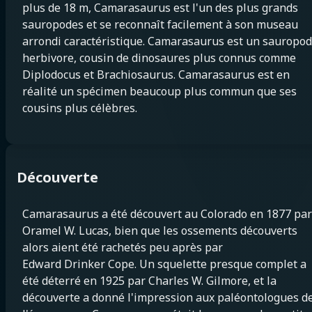
plus de 18 m, Camarasaurus est l'un des plus grands
sauropodes et se reconnaît facilement à son museau
arrondi caractéristique. Camarasaurus est un sauropo
herbivore, cousin de dinosaures plus connus comme
Diplodocus et Brachiosaurus. Camarasaurus est en
réalité un spécimen beaucoup plus commun que ses
cousins plus célèbres.
Découverte
Camarasaurus a été découvert au Colorado en 1877 par
Oramel W. Lucas, bien que les ossements découverts
alors aient été rachetés peu après par
Edward Drinker Cope. Un squelette presque complet a
été déterré en 1925 par Charles W. Gilmore, et la
découverte a donné l'impression aux paléontologues d