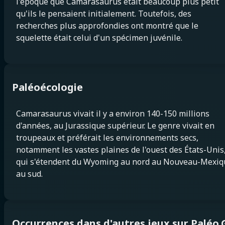
l'époque que Camarasaurus était beaucoup plus petit
qu'ils le pensaient initialement. Toutefois, des
recherches plus approfondies ont montré que le
squelette était celui d'un spécimen juvénile.
Paléoécologie
Camarasaurus vivait il y a environ 140-150 millions
d'années, au Jurassique supérieur. Le genre vivait en
troupeaux et préférait les environnements secs,
notamment les vastes plaines de l'ouest des États-Unis
qui s'étendent du Wyoming au nord au Nouveau-Mexiq
au sud.
Occurrences dans d'autres jeux sur Paléo