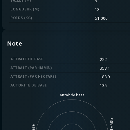
TAILLE (M)
9
LONGUEUR (M)
18
POIDS (KG)
51,000
Note
ATTRAIT DE BASE
222
ATTRAIT (PAR 1MM$.)
358.1
ATTRAIT (PAR HECTARE)
183.9
AUTORITÉ DE BASE
135
Attrait de base