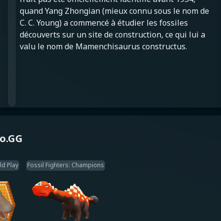
quand Yang Zhongian (mieux connu sous le nom de
C. C. Young) a commencé à étudier les fossiles
découverts sur un site de construction, ce qui lui a
valu le nom de Mamenchisaurus constructus.
éo.GG
ld Play
Fossil Fighters: Champions