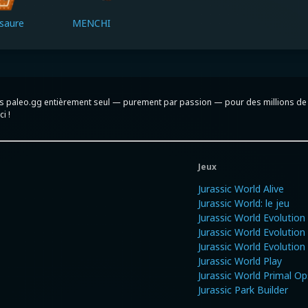
saure
MENCHI
iens paleo.gg entièrement seul — purement par passion — pour des millions de 
i !
Jeux
Jurassic World Alive
Jurassic World: le jeu
Jurassic World Evolution
Jurassic World Evolution
Jurassic World Evolution
Jurassic World Play
Jurassic World Primal Op
Jurassic Park Builder