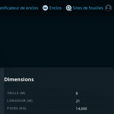
anificateur de enclos
Enclos
Sites de fouilles
Dimensions
TAILLE (M)
8
LONGUEUR (M)
21
POIDS (KG)
14,000