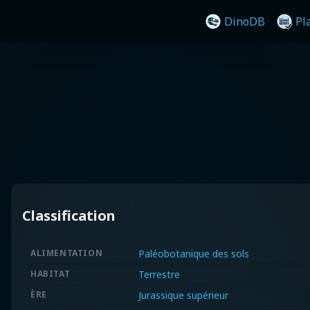
DinoDB
Pl
Classification
ALIMENTATION
Paléobotanique des sols
HABITAT
Terrestre
ÈRE
Jurassique supérieur