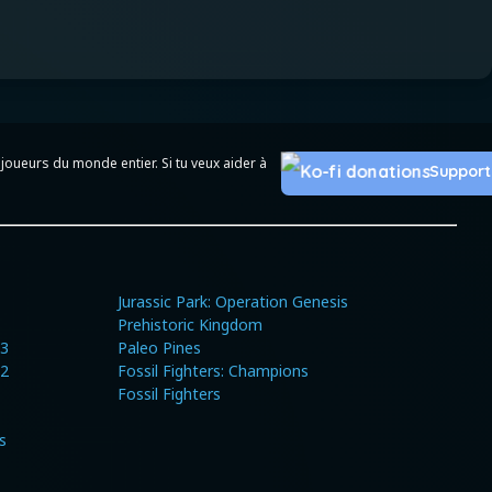
joueurs du monde entier. Si tu veux aider à
Support
Jurassic Park: Operation Genesis
Prehistoric Kingdom
 3
Paleo Pines
 2
Fossil Fighters: Champions
Fossil Fighters
s