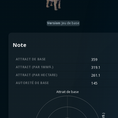
Version
:
Jeu de base
Note
ATTRAIT DE BASE
359
ATTRAIT (PAR 1MM$.)
319.1
ATTRAIT (PAR HECTARE)
261.1
AUTORITÉ DE BASE
145
Attrait de base