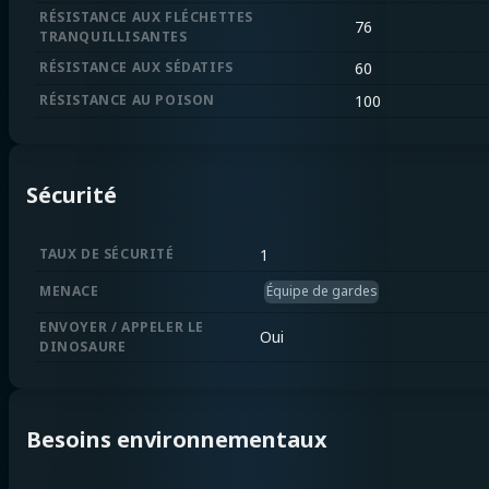
RÉSISTANCE AUX FLÉCHETTES
76
TRANQUILLISANTES
RÉSISTANCE AUX SÉDATIFS
60
RÉSISTANCE AU POISON
100
Sécurité
TAUX DE SÉCURITÉ
1
MENACE
Équipe de gardes
ENVOYER / APPELER LE
Oui
DINOSAURE
Besoins environnementaux