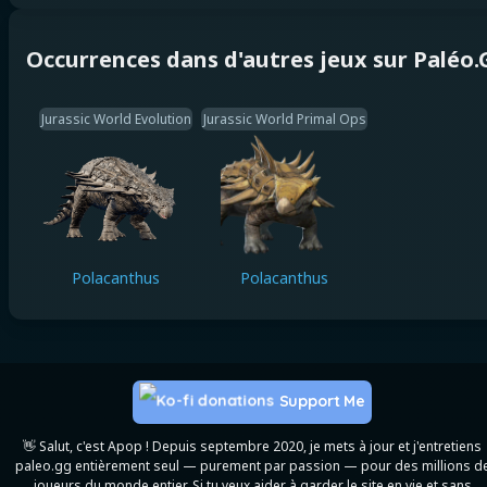
Occurrences dans d'autres jeux sur Paléo
Jurassic World Evolution
Jurassic World Primal Ops
Polacanthus
Polacanthus
Support Me
👋 Salut, c'est Apop ! Depuis septembre 2020, je mets à jour et j'entretiens
paleo.gg entièrement seul — purement par passion — pour des millions d
joueurs du monde entier. Si tu veux aider à garder le site en vie et sans