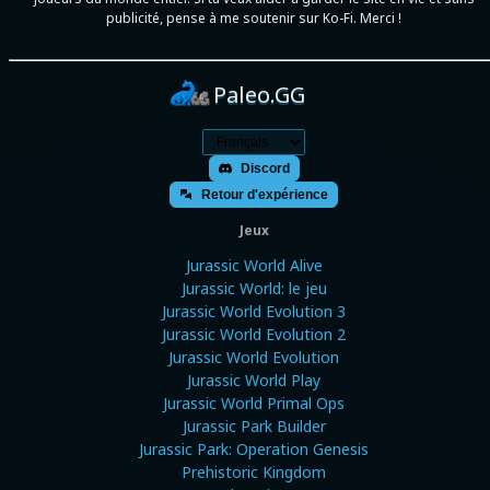
publicité, pense à me soutenir sur Ko-Fi. Merci !
Paleo.GG
Discord
Retour d'expérience
Jeux
Jurassic World Alive
Jurassic World: le jeu
Jurassic World Evolution 3
Jurassic World Evolution 2
Jurassic World Evolution
Jurassic World Play
Jurassic World Primal Ops
Jurassic Park Builder
Jurassic Park: Operation Genesis
Prehistoric Kingdom