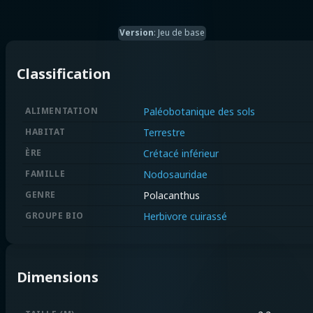
Version
:
Jeu de base
Classification
ALIMENTATION
Paléobotanique des sols
HABITAT
Terrestre
ÈRE
Crétacé inférieur
FAMILLE
Nodosauridae
GENRE
Polacanthus
GROUPE BIO
Herbivore cuirassé
Dimensions