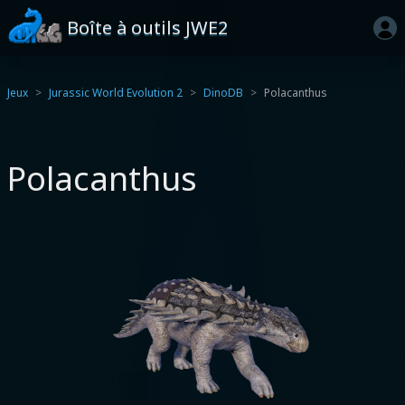
Boîte à outils JWE2
Jeux
Jurassic World Evolution 2
DinoDB
Polacanthus
Polacanthus