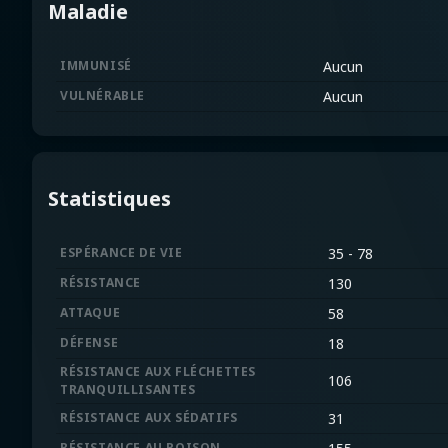
Maladie
IMMUNISÉ
Aucun
VULNÉRABLE
Aucun
Statistiques
ESPÉRANCE DE VIE
35 - 78
RÉSISTANCE
130
ATTAQUE
58
DÉFENSE
18
RÉSISTANCE AUX FLÉCHETTES
106
TRANQUILLISANTES
RÉSISTANCE AUX SÉDATIFS
31
RÉSISTANCE AU POISON