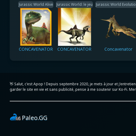
Jurassic World Alive
Jurassic World: le jeu
Jurassic World Evolutio
CONCAVENATOR
CONCAVENATOR
Concavenator
👋 Salut, c'est Apop ! Depuis septembre 2020, je mets à jour et j'entret
garder le site en vie et sans publicité, pense à me soutenir sur Ko-Fi. Merc
Paleo.GG