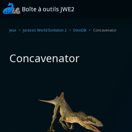
Boîte à outils JWE2
Jeux
Jurassic World Evolution 2
DinoDB
Concavenator
Concavenator