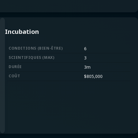
Incubation
CONDITIONS
(
BIEN-ÊTRE
)
6
SCIENTIFIQUES
(
MAX
)
3
DURÉE
3m
COÛT
$
805,000