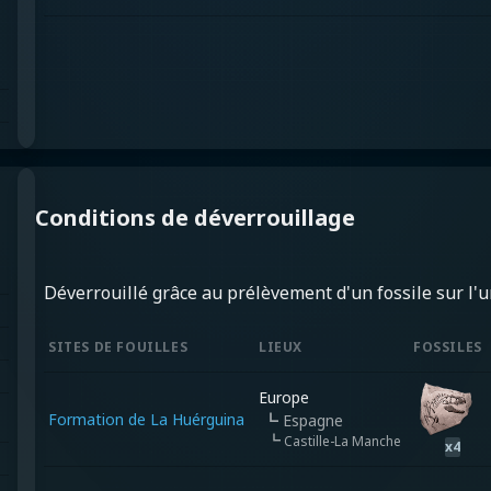
Conditions de déverrouillage
Déverrouillé grâce au prélèvement d'un fossile sur l'un
SITES DE FOUILLES
LIEUX
FOSSILES
Europe
Formation de La Huérguina
┗
Espagne
┗
Castille-La Manche
x
4