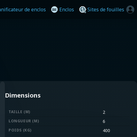
anificateur de enclos
Enclos
Sites de fouilles
Dimensions
TAILLE (M)
2
LONGUEUR (M)
6
POIDS (KG)
400