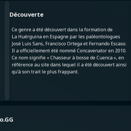
Découverte
Ce genre a été découvert dans la formation de
La Huérguina en Espagne par les paléontologues
José Luis Sans, Francisco Ortega et Fernando Escaso.
Il a officiellement été nommé Concavenator en 2010.
Ce nom signifie « Chasseur à bosse de Cuenca », en
référence au site dans lequel il a été découvert ainsi
qu'à son trait le plus frappant.
éo.GG