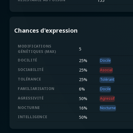
155
Chances d'expression
MODIFICATIONS
5
GÉNÉTIQUES
(
MAX
)
DOCILITÉ
25
%
Docile
SOCIABILITÉ
25
%
Asocial
TOLÉRANCE
25
%
Tolérant
FAMILIARISATION
6
%
Docile
AGRESSIVITÉ
50
%
Agressif
NOCTURNE
16
%
Nocturne
INTELLIGENCE
50
%