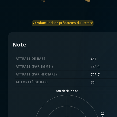
Version
:
Pack de prédateurs du Crétacé
Note
ATTRAIT DE BASE
451
ATTRAIT (PAR 1MM$.)
448.0
ATTRAIT (PAR HECTARE)
725.7
AUTORITÉ DE BASE
76
Attrait de base