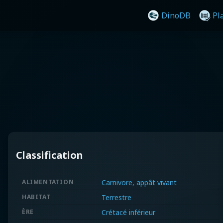
DinoDB
Pl
Classification
ALIMENTATION
Carnivore, appât vivant
HABITAT
Terrestre
ÈRE
Crétacé inférieur