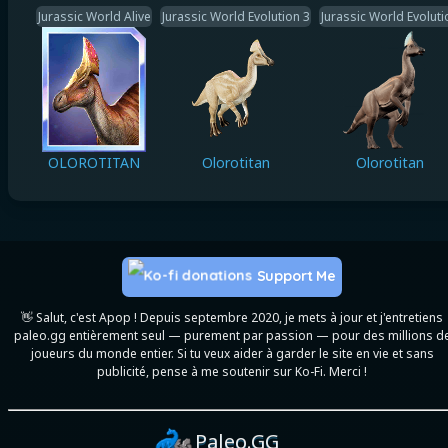
Jurassic World Alive
Jurassic World Evolution 3
Jurassic World Evoluti
OLOROTITAN
Olorotitan
Olorotitan
Support Me
👋 Salut, c'est Apop ! Depuis septembre 2020, je mets à jour et j'entretiens
paleo.gg entièrement seul — purement par passion — pour des millions d
joueurs du monde entier. Si tu veux aider à garder le site en vie et sans
publicité, pense à me soutenir sur Ko-Fi. Merci !
Paleo.GG