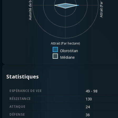
Attrait (Par 1MM$.)
Autorité de base
Attrait (Par hectare)
Olorotitan
Médiane
Statistiques
ESPÉRANCE DE VIE
49 - 98
RÉSISTANCE
130
ATTAQUE
24
DÉFENSE
36