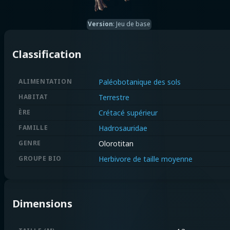
Version
:
Jeu de base
Classification
ALIMENTATION
Paléobotanique des sols
HABITAT
Terrestre
ÈRE
Crétacé supérieur
FAMILLE
Hadrosauridae
GENRE
Olorotitan
GROUPE BIO
Herbivore de taille moyenne
Dimensions