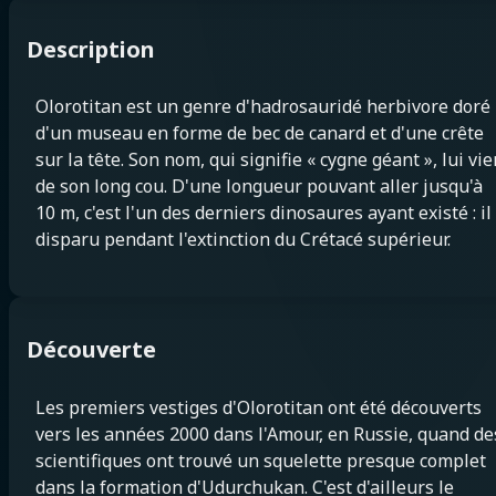
Description
Olorotitan est un genre d'hadrosauridé herbivore doré
d'un museau en forme de bec de canard et d'une crête
sur la tête. Son nom, qui signifie « cygne géant », lui vie
de son long cou. D'une longueur pouvant aller jusqu'à
10 m, c'est l'un des derniers dinosaures ayant existé : il
disparu pendant l'extinction du Crétacé supérieur.
Découverte
Les premiers vestiges d'Olorotitan ont été découverts
vers les années 2000 dans l'Amour, en Russie, quand de
scientifiques ont trouvé un squelette presque complet
dans la formation d'Udurchukan. C'est d'ailleurs le