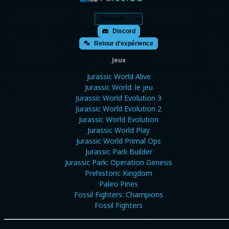
Discord
Retour d'expérience
Jeux
Jurassic World Alive
Jurassic World: le jeu
Jurassic World Evolution 3
Jurassic World Evolution 2
Jurassic World Evolution
Jurassic World Play
Jurassic World Primal Ops
Jurassic Park Builder
Jurassic Park: Operation Genesis
Prehistoric Kingdom
Paleo Pines
Fossil Fighters: Champions
Fossil Fighters