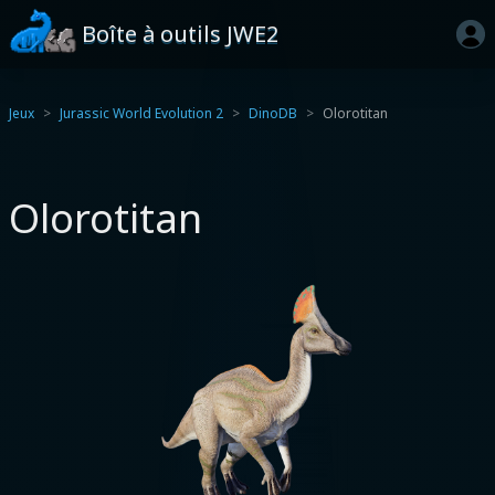
Boîte à outils JWE2
Jeux
Jurassic World Evolution 2
DinoDB
Olorotitan
Olorotitan