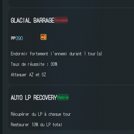
GLACIAL BARRAGE
Escouade
390
Endormir fortement l'ennemi
durant 1 tour(s)
Taux de réussite : 30%
Attaquer AZ et SZ
AUTO LP RECOVERY
Passive
Récupérer du LP à chaque tour
Restaurer 10% du LP total