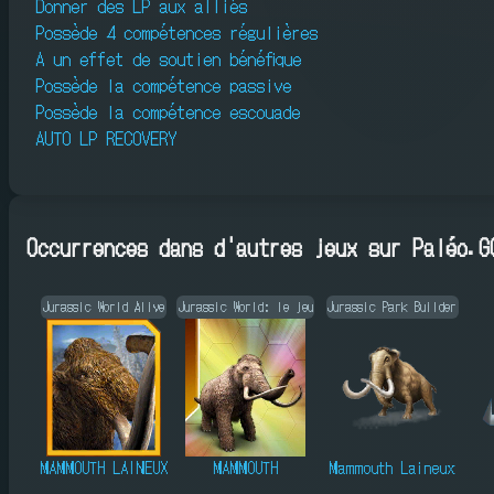
Donner des LP aux alliés
Possède 4 compétences régulières
A un effet de soutien bénéfique
Possède la compétence passive
Possède la compétence escouade
AUTO LP RECOVERY
Occurrences dans d'autres jeux sur Paléo.G
Jurassic World Alive
Jurassic World: le jeu
Jurassic Park Builder
MAMMOUTH LAINEUX
MAMMOUTH
Mammouth Laineux