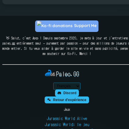
Support Me
👋 Salut, c'est Apop ! Depuis septembre 2020, je mets à jour et j'entretiens
paleo.gg entièrement seul — purement par passion — pour des millions de joueurs 
monde entier. Si tu veux aider à garder le site en vie et sans publicité, pense
me soutenir sur Ko-Fi. Merci !
Paleo.GG
Discord
Retour d'expérience
Jeux
Jurassic World Alive
Jurassic World: le jeu