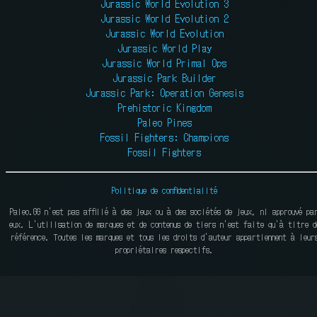
Jurassic World Evolution 3
Jurassic World Evolution 2
Jurassic World Evolution
Jurassic World Play
Jurassic World Primal Ops
Jurassic Park Builder
Jurassic Park: Operation Genesis
Prehistoric Kingdom
Paleo Pines
Fossil Fighters: Champions
Fossil Fighters
Politique de confidentialité
Paleo.GG n'est pas affilié à des jeux ou à des sociétés de jeux, ni approuvé pa
eux. L'utilisation de marques et de contenus de tiers n'est faite qu'à titre d
référence. Toutes les marques et tous les droits d'auteur appartiennent à leur
propriétaires respectifs.