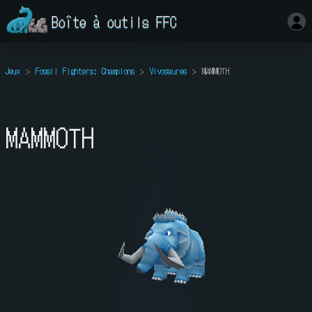
Boîte à outils FFC
Jeux
Fossil Fighters: Champions
Vivosaures
MAMMOTH
MAMMOTH