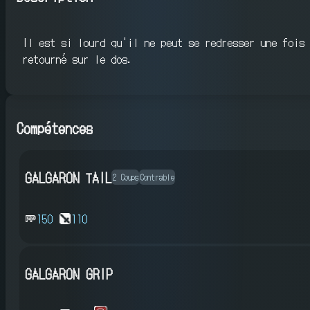
Il est si lourd qu'il ne peut se redresser une fois
retourné sur le dos.
Compétences
GALGARON TAIL
2 Coups
Contrable
150
110
GALGARON GRIP