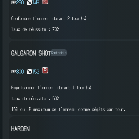
250
148
Confondre l'ennemi
durant 2 tour(s)
Taux de réussite : 70%
GALGARON SHOT
Contrable
390
152
Empoisonner l'ennemi
durant 1 tour(s)
Taux de réussite : 50%
15% du LP maximum de l'ennemi comme dégâts par tour.
HARDEN