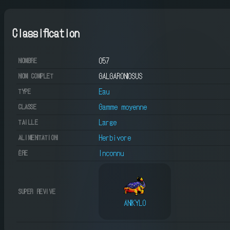
Classification
057
NOMBRE
GALGARONOSUS
NOM COMPLET
Eau
TYPE
Gamme moyenne
CLASSE
Large
TAILLE
Herbivore
ALIMENTATION
Inconnu
ÈRE
SUPER REVIVE
ANKYLO