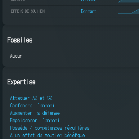
Dormant
EFFETS DE SOUTIEN
Fossiles
Aucun
Expertise
Attaquer AZ et SZ
Confondre l'ennemi
Augmenter la défense
Empoisonner l'ennemi
Possède 4 compétences régulières
A un effet de soutien bénéfique