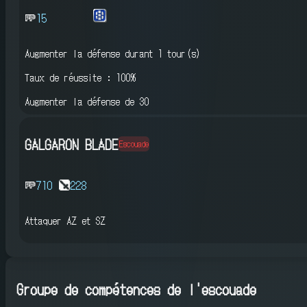
15
Augmenter la défense
durant 1 tour(s)
Taux de réussite : 100%
Augmenter la défense de 30
GALGARON BLADE
Escouade
710
228
Attaquer AZ et SZ
Groupe de compétences de l'escouade