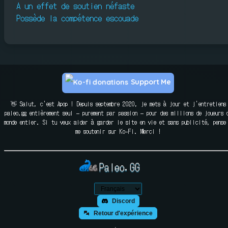
A un effet de soutien néfaste
Possède la compétence escouade
Support Me
👋 Salut, c'est Apop ! Depuis septembre 2020, je mets à jour et j'entretiens
paleo.gg entièrement seul — purement par passion — pour des millions de joueurs 
monde entier. Si tu veux aider à garder le site en vie et sans publicité, pense
me soutenir sur Ko-Fi. Merci !
Paleo.GG
Discord
Retour d'expérience