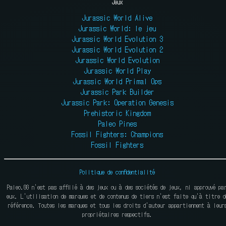
Jeux
Jurassic World Alive
Jurassic World: le jeu
Jurassic World Evolution 3
Jurassic World Evolution 2
Jurassic World Evolution
Jurassic World Play
Jurassic World Primal Ops
Jurassic Park Builder
Jurassic Park: Operation Genesis
Prehistoric Kingdom
Paleo Pines
Fossil Fighters: Champions
Fossil Fighters
Politique de confidentialité
Paleo.GG n'est pas affilié à des jeux ou à des sociétés de jeux, ni approuvé pa
eux. L'utilisation de marques et de contenus de tiers n'est faite qu'à titre d
référence. Toutes les marques et tous les droits d'auteur appartiennent à leur
propriétaires respectifs.