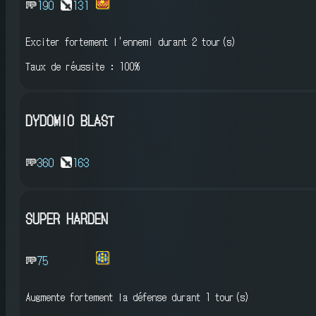
190
131
Exciter fortement l'ennemi
durant 2 tour(s)
Taux de réussite : 100%
DYDOMIO BLAST
360
163
SUPER HARDEN
75
Augmente fortement la défense
durant 1 tour(s)