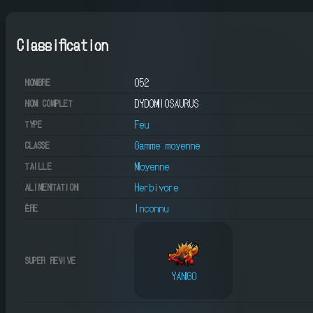
Classification
052
NOMBRE
DYDOMIOSAURUS
NOM COMPLET
Feu
TYPE
Gamme moyenne
CLASSE
Moyenne
TAILLE
Herbivore
ALIMENTATION
Inconnu
ÈRE
SUPER REVIVE
YANGO