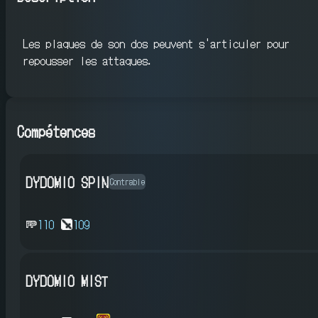
Les plaques de son dos peuvent s'articuler pour
repousser les attaques.
Compétences
DYDOMIO SPIN
Contrable
110
109
DYDOMIO MIST