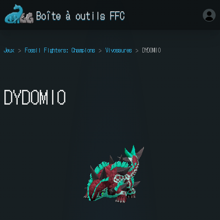
Boîte à outils FFC
Jeux
Fossil Fighters: Champions
Vivosaures
DYDOMIO
DYDOMIO