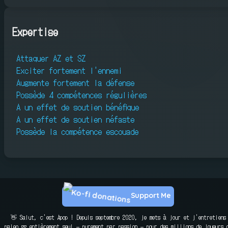
Expertise
Attaquer AZ et SZ
Exciter fortement l'ennemi
Augmente fortement la défense
Possède 4 compétences régulières
A un effet de soutien bénéfique
A un effet de soutien néfaste
Possède la compétence escouade
Support Me
👋 Salut, c'est Apop ! Depuis septembre 2020, je mets à jour et j'entretiens
paleo.gg entièrement seul — purement par passion — pour des millions de joueurs 