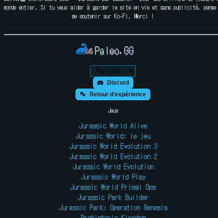
monde entier. Si tu veux aider à garder le site en vie et sans publicité, pense
me soutenir sur Ko-Fi. Merci !
Paleo.GG
Discord
Retour d'expérience
Jeux
Jurassic World Alive
Jurassic World: le jeu
Jurassic World Evolution 3
Jurassic World Evolution 2
Jurassic World Evolution
Jurassic World Play
Jurassic World Primal Ops
Jurassic Park Builder
Jurassic Park: Operation Genesis
Prehistoric Kingdom