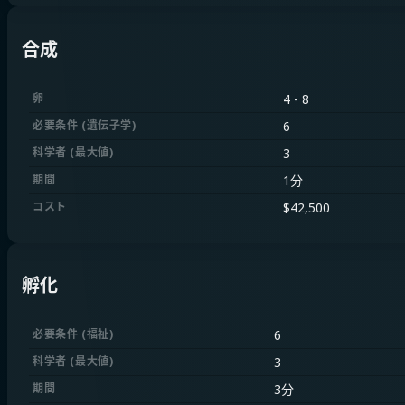
合成
卵
4
-
8
必要条件
(
遺伝子学
)
6
科学者
(
最大値
)
3
期間
1分
コスト
$
42,500
孵化
必要条件
(
福祉
)
6
科学者
(
最大値
)
3
期間
3分