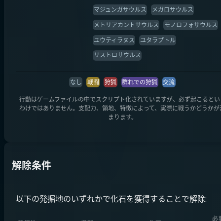
マジュンガサウルス
メガロサウルス
メトリアカントサウルス
モノロフォサウルス
ユウティラヌス
ユタラプトル
リストロサウルス
なし
戦闘
狩猟
群れでの狩猟
交流
行動はゲームファイルの中でスクリプト化されていますが、必ず起こるとい
わけではありません。支配力、領地、特徴によって、実際に戦うかどうかが
まります。
解除条件
以下の発掘地のいずれかで化石を獲得することで解除:
必