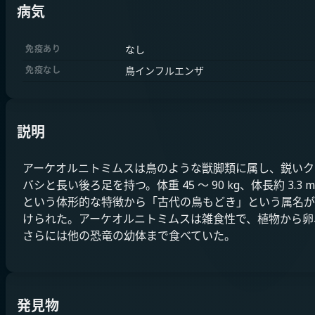
病気
免疫あり
なし
免疫なし
鳥インフルエンザ
説明
アーケオルニトミムスは鳥のような獣脚類に属し、鋭いク
バシと長い後ろ足を持つ。体重 45 ～ 90 kg、体長約 3.3 m
という体形的な特徴から「古代の鳥もどき」という属名が
けられた。アーケオルニトミムスは雑食性で、植物から卵
さらには他の恐竜の幼体まで食べていた。
発見物