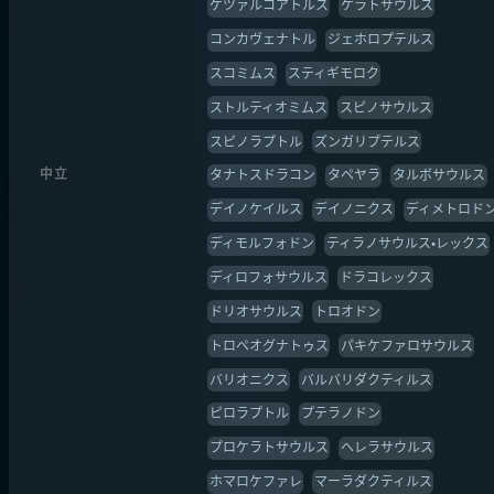
ケツァルコアトルス
ケラトサウルス
コンカヴェナトル
ジェホロプテルス
スコミムス
スティギモロク
ストルティオミムス
スピノサウルス
スピノラプトル
ズンガリプテルス
中立
タナトスドラコン
タペヤラ
タルボサウルス
デイノケイルス
デイノニクス
ディメトロド
ディモルフォドン
ティラノサウルス・レックス
ディロフォサウルス
ドラコレックス
ドリオサウルス
トロオドン
トロペオグナトゥス
パキケファロサウルス
バリオニクス
バルバリダクティルス
ピロラプトル
プテラノドン
プロケラトサウルス
ヘレラサウルス
ホマロケファレ
マーラダクティルス