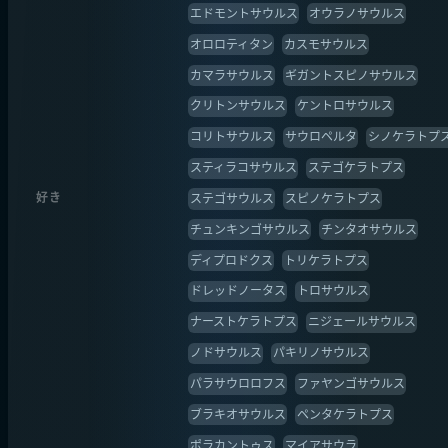
エドモントサウルス
オウラノサウルス
オロロティタン
カスモサウルス
カマラサウルス
ギガントスピノサウルス
クリトンサウルス
ケントロサウルス
コリトサウルス
サウロペルタ
シノケラトプ
スティラコサウルス
ステゴケラトプス
好き
ステゴサウルス
スピノケラトプス
チュンキンゴサウルス
チンタオサウルス
ディプロドクス
トリケラトプス
ドレッドノータス
トロサウルス
ナーストケラトプス
ニジェールサウルス
ノドサウルス
パキリノサウルス
パラサウロロフス
ファヤンゴサウルス
ブラキオサウルス
ペンタケラトプス
ポラカントゥス
マイアサウラ