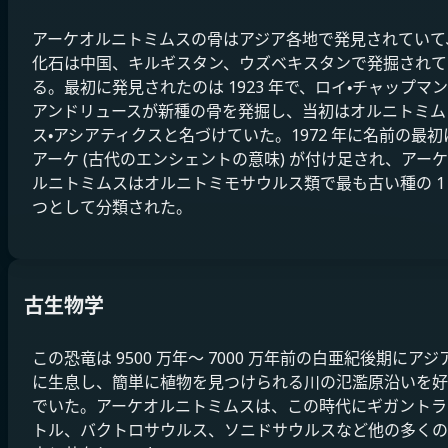
アーケオルニトミムスの骨はアジア各地で発見されていて
化石は中国、キルギスタン、ウズベキスタンで発掘されて
る。最初に発見されたのは 1923 年で、ロイ・チャップマン
アンドリュースが新種の骨を発掘し、当初はオルニトミム
ス・アシアティクスと名づけていた。1972 年に名前の最初
アーケ (古代のエンシェントの意味) が付け足され、アー
ルニトミムスはオルニトミモサウルス類で最も古い種の 1
つとして分類された。
古生物学
この恐竜は 9500 万年～ 7000 万年前の白亜紀後期にアジ
に生息し、簡単に植物を見つけられる川の氾濫原沿いを好
でいた。アーケオルニトミムスは、この時代にギガントラ
トル、バクトロサウルス、ソニドサウルスなど他の多くの