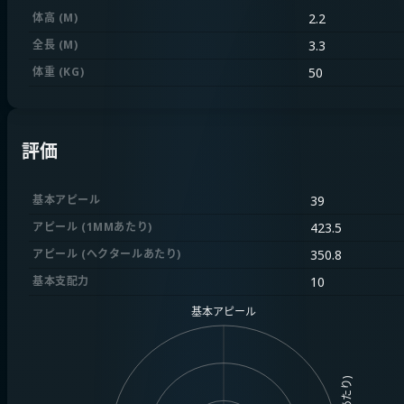
体高 (M)
2.2
全長 (M)
3.3
体重 (KG)
50
評価
基本アピール
39
アピール (1MMあたり)
423.5
アピール (ヘクタールあたり)
350.8
基本支配力
10
基本アピール