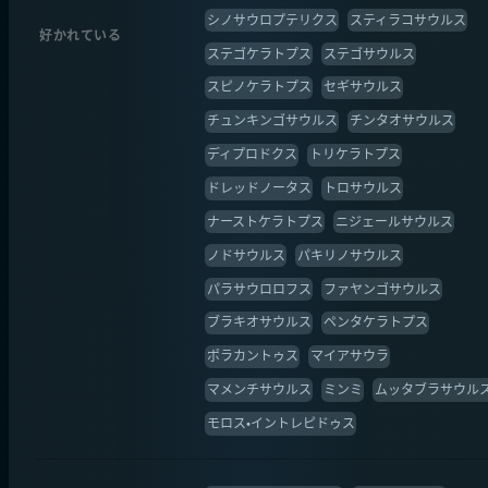
シノサウロプテリクス
スティラコサウルス
好かれている
ステゴケラトプス
ステゴサウルス
スピノケラトプス
セギサウルス
チュンキンゴサウルス
チンタオサウルス
ディプロドクス
トリケラトプス
ドレッドノータス
トロサウルス
ナーストケラトプス
ニジェールサウルス
ノドサウルス
パキリノサウルス
パラサウロロフス
ファヤンゴサウルス
ブラキオサウルス
ペンタケラトプス
ポラカントゥス
マイアサウラ
マメンチサウルス
ミンミ
ムッタブラサウル
モロス・イントレピドゥス