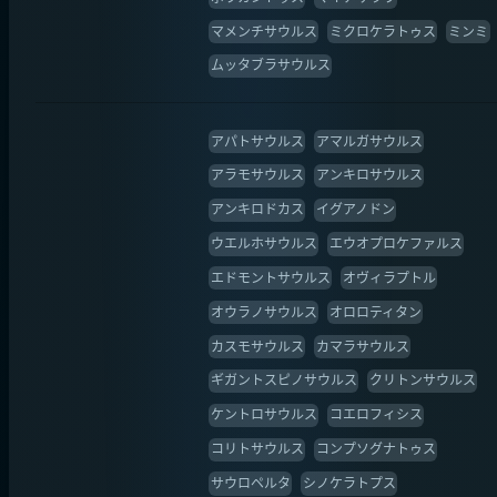
マメンチサウルス
ミクロケラトゥス
ミンミ
ムッタブラサウルス
アパトサウルス
アマルガサウルス
アラモサウルス
アンキロサウルス
アンキロドカス
イグアノドン
ウエルホサウルス
エウオプロケファルス
エドモントサウルス
オヴィラプトル
オウラノサウルス
オロロティタン
カスモサウルス
カマラサウルス
ギガントスピノサウルス
クリトンサウルス
ケントロサウルス
コエロフィシス
コリトサウルス
コンプソグナトゥス
サウロペルタ
シノケラトプス