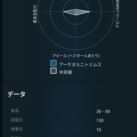
アピール (1MMあたり)
基本支配力
アピール (ヘクタールあたり)
アーケオルニトミムス
中央値
データ
寿命
30 - 60
回復力
130
攻撃力
10