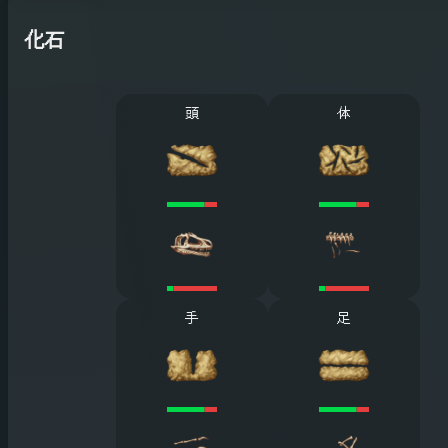
化石
頭
体
手
足