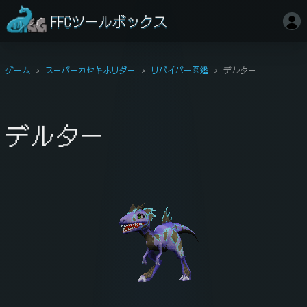
FFCツールボックス
ゲーム
スーパーカセキホリダー
リバイバー図鑑
デルター
デルター