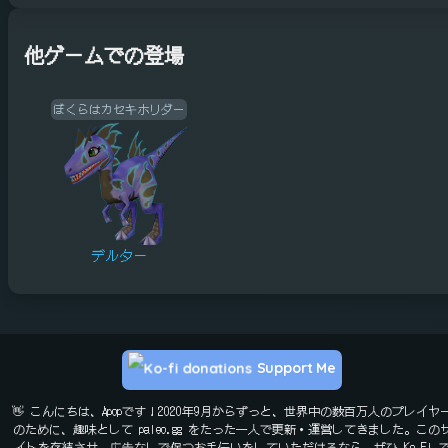
他ゲームでの登場
ぼくらはカセキホリダー
デルター
Support Me
👋 こんにちは、Apopです！2020年9月からずっと、世界中の数百万人のプレイヤ
のために、趣味として paleo.gg をたった一人で更新・運営してきました。この
イトを存続させ、広告なしで保つお手伝いをしていただけるなら、ぜひ Ko-Fi 