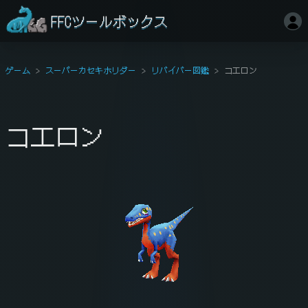
FFCツールボックス
ゲーム
スーパーカセキホリダー
リバイバー図鑑
コエロン
コエロン