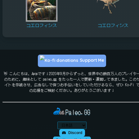
コエロフィシス
コエロフィシス
Support Me
👋 こんにちは、Apopです！2020年9月からずっと、世界中の数百万人のプレイヤ
のために、趣味として paleo.gg をたった一人で更新・運営してきました。この
イトを存続させ、広告なしで保つお手伝いをしていただけるなら、ぜひ Ko-Fi 
の応援をご検討ください。ありがとうございます！
Paleo.GG
Discord