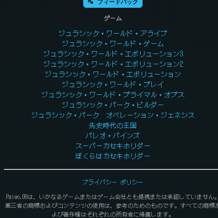
フィードバック
ゲーム
ジュラシック・ワールド・アライブ
ジュラシック・ワールド・ゲーム
ジュラシック・ワールド・エボリューション3
ジュラシック・ワールド・エボリューション2
ジュラシック・ワールド・エボリューション
ジュラシック・ワールド・プレイ
ジュラシック・ワールド・プライマル・オプス
ジュラシック・パーク・ビルダー
ジュラシック・パーク オペレーション・ジェネシス
先史時代の王国
パレオ・パインズ
スーパーカセキホリダー
ぼくらはカセキホリダー
プライバシー ポリシー
Paleo.GGは、いかなるゲームまたはゲーム会社とも提携または承認していません
第三者の商標およびコンテンツの使用は、参考のためのものです。すべての商標
よび著作権はそれぞれの所有者に帰属します。