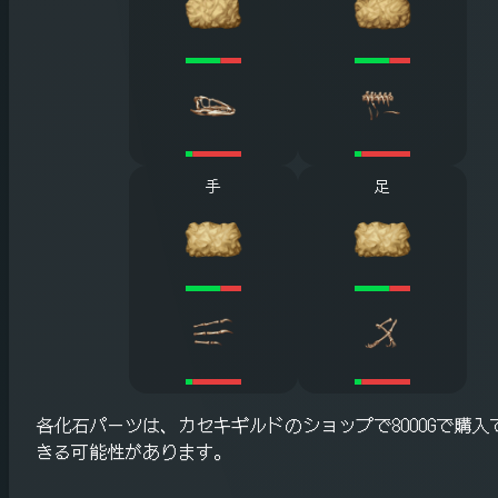
手
足
各化石パーツは、カセキギルドのショップで8000Gで購入
きる可能性があります。