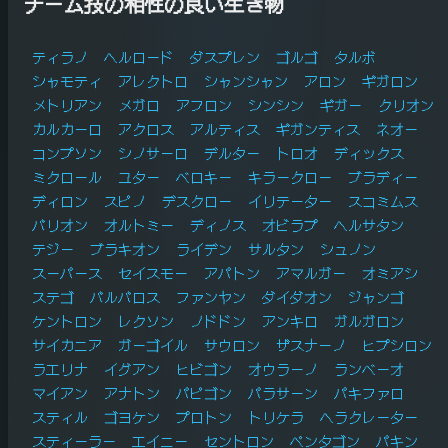
チーム技の相性の良い生き物
ティラノ
ヘルロード
ダスプレン
ゴルゴ
タルボ
シャモティ
アレクトロ
シャンシャン
アロン
ギガロン
メトリアン
メガロ
アフロン
シンシン
ギガー
クリオン
カルカーロ
アクロス
アルティス
ギガンティス
ネオー
コンプソン
シノサーロ
デルター
トロオ
ディックス
ミクロール
ユター
ベロキー
キラークロー
ブラディー
ディロン
スピノ
デスクロー
イリテーター
スコミムス
バリオン
オルトミー
ディノス
オビラプ
ヘルサタン
テジー
ブラキオン
ライデン
サルタン
シュノン
スーパース
セイスモー
アパトン
アマルガー
オミアシ
ステゴ
バルバロス
ファンヤン
ダイダオン
ジャンゴ
ケントロン
レクソン
ノドドン
アンキロ
ガルガロン
サイカニア
ガーゴイル
サウロン
ザスナーノ
ヒプシロン
ラエリナ
イグアン
ヒビゴン
オウラーノ
ランベーオ
マイアン
アナトン
パピゴン
パラサーン
パキファロ
スティル
ゴヨケン
プロトン
トリケラ
ヘラクレーター
スティーラー
エイニー
セントロン
ペンタゴン
パキン