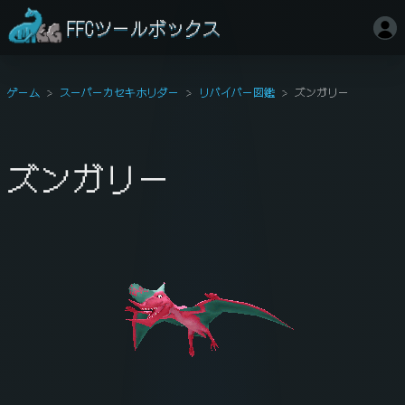
FFCツールボックス
ゲーム
スーパーカセキホリダー
リバイバー図鑑
ズンガリー
ズンガリー