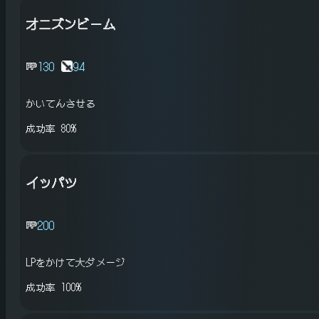
オニズンビーム
130
94
かいてんさせる
成功率 80%
イッパツ
200
LPをかけて大ダメージ
成功率 100%