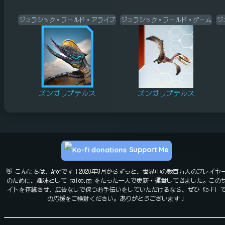
ジュラシック・ワールド・アライブ
ジュラシック・ワールド・ゲーム
ジ
ズンガリプテルス
ズンガリプテルス
Support Me
👋 こんにちは、Apopです！2020年9月からずっと、世界中の数百万人のプレイヤ
のために、趣味として paleo.gg をたった一人で更新・運営してきました。この
イトを存続させ、広告なしで保つお手伝いをしていただけるなら、ぜひ Ko-Fi 
の応援をご検討ください。ありがとうございます！