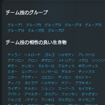
チーム技のグループ
グループ1
グループ9
グループ10
グループ14
グループ18
グループ19
グループ25
グループ27
チーム技の相性の良い生き物
ティラノ
ヘルロード
ゴルゴ
シャモティ
アレクトロ
グアンロン
アロン
ギガロン
メトリアン
メガロ
シンシン
ギガー
クリオン
カルカーロ
アルティス
ギガンティス
ネオー
コンプソン
シノサーロ
デルター
ディックス
ユター
ブラディー
コエロン
ディロン
オルトミー
ディノス
オビラプ
ヘルサタン
テジー
ブラキオン
ライデン
サルタン
シュノン
スーパース
セイスモー
アパトン
アマルガー
オミアシ
ファンヤン
ダイダオン
ジャンゴ
ノドドン
アンキロ
ガルガロン
サイカニア