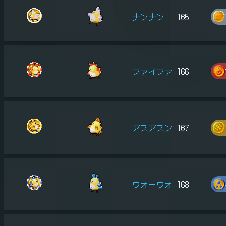
ナンナン
165
ファイファ
166
アスアスン
167
ウォーウォ
168