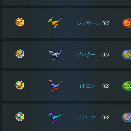
シノサーロ
023
デルター
024
コエロン
032
ディロン
033