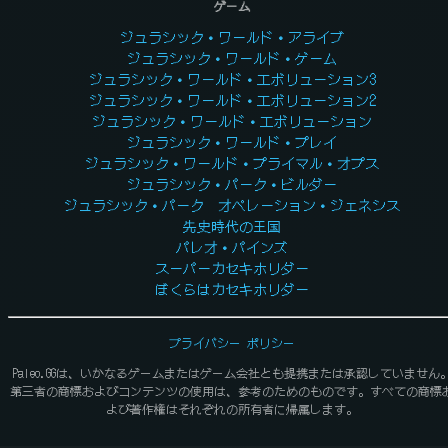
ゲーム
ジュラシック・ワールド・アライブ
ジュラシック・ワールド・ゲーム
ジュラシック・ワールド・エボリューション3
ジュラシック・ワールド・エボリューション2
ジュラシック・ワールド・エボリューション
ジュラシック・ワールド・プレイ
ジュラシック・ワールド・プライマル・オプス
ジュラシック・パーク・ビルダー
ジュラシック・パーク オペレーション・ジェネシス
先史時代の王国
パレオ・パインズ
スーパーカセキホリダー
ぼくらはカセキホリダー
プライバシー ポリシー
Paleo.GGは、いかなるゲームまたはゲーム会社とも提携または承認していません
第三者の商標およびコンテンツの使用は、参考のためのものです。すべての商標
よび著作権はそれぞれの所有者に帰属します。