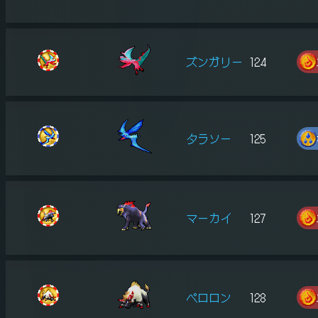
ズンガリー
124
タラソー
125
マーカイ
127
ペロロン
128