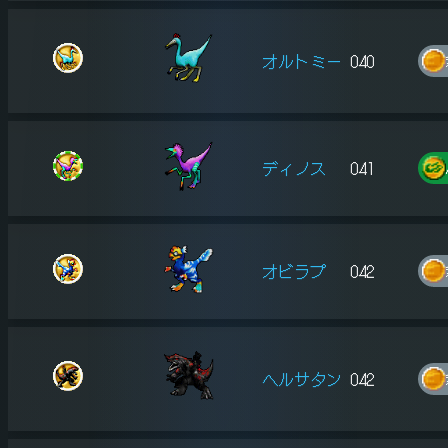
オルトミー
040
ディノス
041
オビラプ
042
ヘルサタン
042