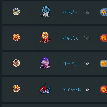
パラプー
143
パキデス
144
ゴードリィ
145
ディッケロ
148