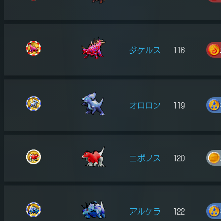
ダケルス
116
オロロン
119
ニポノス
120
アルケラ
122